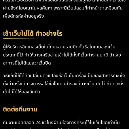
ควรเข้าเว็บด้วยการพิมพ์ชื่อโดเมนเองหรือใช้บุ๊กมาร์กที่บันทึกไว้ ไม่ใช่
ผ่านลิงก์โฆษณาในผลค้นหา เพราะมีเว็บปลอมที่ทำหน้าตาเหมือนกัน
เพื่อดักรหัสผ่านอยู่จริง
เข้าเว็บไม่ได้ ทำอย่างไร
ผู้ให้บริการอินเทอร์เน็ตในไทยหลายรายปิดกั้นชื่อโดเมนของเว็บ
ประเภทนี้ไว้ ทำให้บางเครือข่ายเข้าไม่ได้ทั้งที่เว็บทำงานปกติ ถ้าเจอ
อาการนี้ไม่ได้แปลว่าเว็บปิด
วิธีแก้ที่ใช้ได้คือเปลี่ยนตัวแปลงชื่อเว็บในเครื่องเป็นของสาธารณะ ซึ่ง
ตั้งค่าครั้งเดียวจบ หรือใช้ชื่อโดเมนสำรองที่ทางเว็บเปิดไว้ ถ้าตัวหนึ่ง
เข้าไม่ได้ให้ลองอีกตัว
ติดต่อทีมงาน
ทีมงานเปิดตลอด 24 ชั่วโมงผ่านช่องทางที่ระบุไว้ในเว็บไซต์เท่านั้น