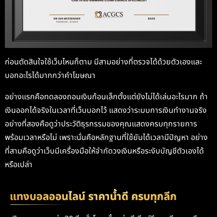
ก่อนตัดสินใจใช้เว็บไหนก็ตาม มีสามอย่างที่ตรวจได้ด้วยตัวเองและ
บอกอะไรได้มากกว่าคำโฆษณา
อย่างแรกคือทดลองถอนเงินก้อนเล็กตั้งแต่ยังไม่ได้เล่นอะไรมาก ถ้า
เงินออกได้จริงในเวลาที่เว็บบอกไว้ แสดงว่าระบบการเงินทำงานจริง
อย่างที่สองคือดูว่าประวัติธุรกรรมของคุณแสดงครบทุกรายการ
พร้อมเวลาหรือไม่ เพราะนั่นคือหลักฐานที่ใช้ยันได้เวลามีปัญหา อย่าง
ที่สามคือดูว่าเว็บมีเครื่องมือให้จำกัดวงเงินหรือระงับบัญชีตัวเองได้
หรือเปล่า
แทงบอลออนไลน์ ราคาน้ำดี ครบทุกลีก