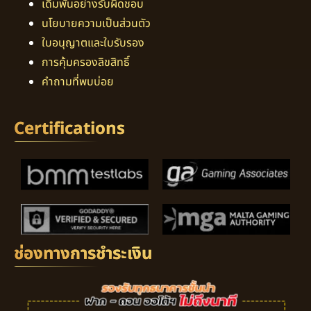
เดิมพันอย่างรับผิดชอบ
นโยบายความเป็นส่วนตัว
ใบอนุญาตและใบรับรอง
การคุ้มครองลิขสิทธิ์
คำถามที่พบบ่อย
Certifications
ช่องทางการชำระเงิน