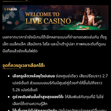
นอกจากบาคาร่ายังมีเกมโต๊ะอีกหลายแบบที่ถ่ายทอดสดเช่นกัน ทั้งรู
เล็ต แบล็คแจ็ค เสือมังกร ไฮโล และน้ำเต้าปูปลา ภาพคมระดับที่ดูบน
มือถือแล้วยังเห็นไพ่ชัด
จุดที่ควรดูเวลาเลือกโต๊ะ
เลือกรูเล็ตวงล้อยุโรปเสมอ
ช่องศูนย์เดียว เสียเปรียบราว 2.7
เปอร์เซ็นต์ ส่วนแบบอเมริกันมีศูนย์คู่ด้วยทำให้ขึ้นไปถึงราว
5.26 เปอร์เซ็นต์
ดูช่วงเดิมพันขั้นต่ำสูงสุดของโต๊ะ
ให้สัมพันธ์กับทุนที่มี ไม่ใช่
เลือกโต๊ะตามความรู้สึก
โต๊ะที่บอกว่าไม่หักคอมมิชชัน
มักไปลดอัตราจ่ายกรณีอื่นแทน