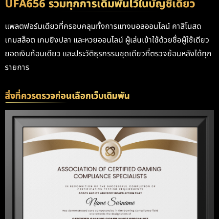
UFA656 รวมทุกการเดิมพันไว้ในบัญชีเดียว
แพลตฟอร์มเดียวที่ครอบคลุมทั้งการแทงบอลออนไลน์ คาสิโนสด
เกมสล็อต เกมยิงปลา และหวยออนไลน์ ผู้เล่นเข้าใช้ด้วยชื่อผู้ใช้เดียว
ยอดเงินก้อนเดียว และประวัติธุรกรรมชุดเดียวที่ตรวจย้อนหลังได้ทุก
รายการ
สิ่งที่ควรตรวจก่อนเลือกเว็บเดิมพัน