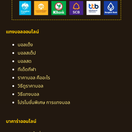
แทงบอลออนไลน์
บอลเต็ง
บอลสเต็ป
บอลสด
ทีเด็ดกีฬา
ราคาบอล คืออะไร
วิธีดูราคาบอล
วิธีแทงบอล
โปรโมชั่นพิเศษ การแทงบอล
บาคาร่าออนไลน์