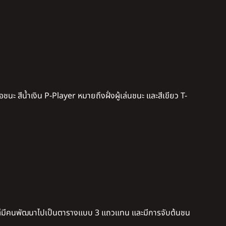
 สีน้ำเงิน P-Player หมายถึงฝั่งผู้เล่นชนะ และสีเขียว T-
ไร แต่มีคนพัฒนาไปเป็นตารางแบบ 3 แถวแทน และมีการจับต้นชน