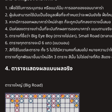
1. เพื่อใช้ในการระบุเทรน หรือแนวโน้ม การออกของขอนบาคาร่า
2. ผู้เล่นสามารถใช้มันเป็นข้อมูลเพื่อที่จะกำหนดว่าจะพนันยังไง ฝั่งไหน
3. หากมีการออกผลบาคาร่าใหม่ล่าสุด ก็จะถูกบันทึกลงตารางนี้เสมอ
4. มีแค่สองตารางเท่านั้นที่จะบันทึกผลการออกบาคาร่า แบบตามจริง
5. ตารางที่ชื่อว่า Big Eye Boy (ตารางไข่ปลา), Small Road (ซาล
6. ตารางทุกตารางจะมี 6 แถว (แนวนอน)
7. สีที่ใช้ในแต่ละตาราง ทั้ง 5 ไม่ได้มีความคงที่เสมอไป หมายความว่า
ตารางที่ถูกพัฒนาขึ้นมาใหม่อีก 3 ตาราง สีนั้น ไม่ใช่อย่างที่คิด สีแดง
4. ตารางแสดงผลแบบผลจริง
ตารางใหญ่ (Big Road)