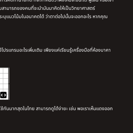
ดทำนายที่ดี ที่จะกำหนดว่าฝั่งไหนจะชนะได้ ผู้เล่น หรือเจ้า
วามสามารถของคนที่จะนำมันมาคิดให้เป็นวิทยาศาสตร์
ระบุแนวโน้มในอนาคตได้ ว่าตาต่อไปนั้นจะออกอะไร หากคุณ
รแกรมอะไรเพิ่มเติม เพียงแค่เรียนรู้เครื่องมือที่ห้องบาคา
้กันมากสุดในไทย สามารถดูได้ง่ายะ เช่น พอเราเห็นแดงออก