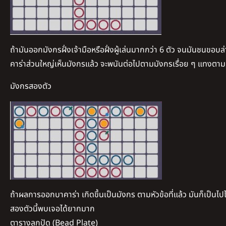
ถ้ามันออกมังกรฝั่งเจ้ามือหรือฝั่งผู้เล่นมากกว่า 6 ตัว จนมันชนขอบล
คาร่าส่วนใหญ่เห็นมังกรแล้ว จะพนันต่อไปตามมังกรเรื่อย ๆ แทงตาม ไ
มังกรสองตัว
ถ้าผลการออกบาคาร่า เกิดขึ้นเป็นมังกร ตามหัวข้อที่แล้ว มันก็เป็นไป
สองตัวนี้พบเจอได้ยากมาก
ตารางลูกปัด (Bead Plate)