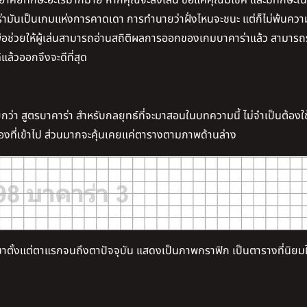
อาศัยทักษะอะไรมากมาย หากคุณจะลงเล่น ขอแค่คุณมีโชค และมีทักษะในการคิ
คาร่ามันเป็นเกมแห่งการคาดเดา การทำนายว่าฝั่งไหนจะชนะ แต่ก็ไม่พ้นค
ื่อช่วยให้ผู้เล่นสามารถอ่านสถิติผลการออกของเกมบาคาร่าแล้ว สามารถ
้แล้วออกจึงจะดีที่สุด
า สูตรบาคาร่า สำหรับกลยุทธ์ที่จะมาสอนในบทความนี้ ไม่จำเป็นต้องใช้โป
ห้องที่เข้าไป ส่วนมากจะคุ้นเคยแค่ตารางตามภาพด้านล่าง
ั้งแต่ตาแรกจนถึงตาปัจจุบัน แสดงเป็นภาพกราฟิก เป็นตารางที่นิยมใช