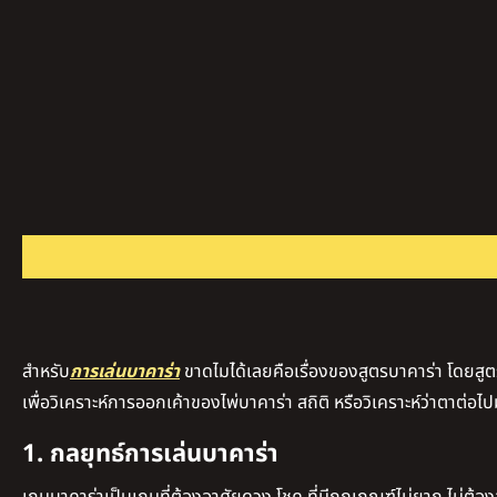
สำหรับ
การเล่นบาคาร่า
ขาดไมไ่ด้เลยคือเรื่องของสูตรบาคาร่า โดยสูต
เพื่อวิเคราะห์การออกเค้าของไพ่บาคาร่า สถิติ หรือวิเคราะห์ว่าตาต่อ
1. กลยุทธ์การเล่นบาคาร่า