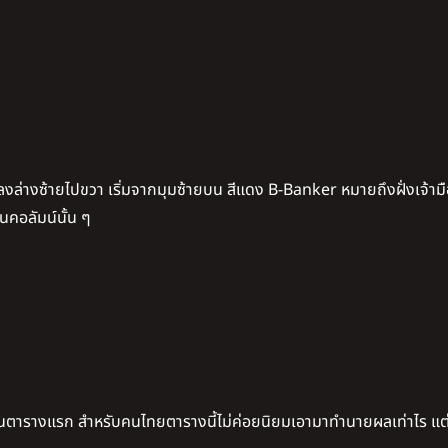
างซ้ายไปขวา เริ่มจากมุมซ้ายบน สีแดง B-Banker หมายถึงฝั่งเจ้ามือชนะ
นคอลัมน์นั้น ๆ
 ไม่เหมือนตารางแรก สำหรับคนไทยตารางนี้ไม่ค่อยนิยมเอามาทำนายผลเท่า