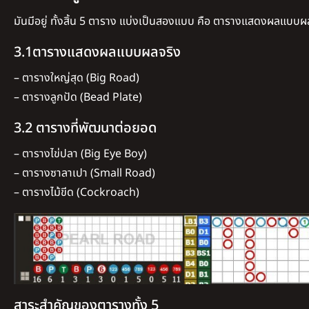
มันมีอยู่ ทั้งสิ้น 5 ตาราง แบ่งเป็นสองแบบ คือ ตารางแสดงผลแบบผ
3.1ตารางแสดงผลแบบผลจริง
– ตารางใหญ่สุด (Big Road)
– ตารางลูกปัด (Bead Plate)
3.2 ตารางที่พัฒนาต่อยอด
– ตารางไข่ปลา (Big Eye Boy)
– ตารางซาลาเปา (Small Road)
– ตารางไม้ขีด (Cockroach)
สาระสำคัญของตารางทั้ง 5