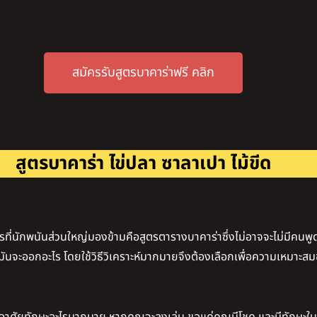
สมัครรับสูตรบาคาร่าฟรี คลิก
สูตรบาคาร่า ไข่ปลา ซาลาเปา ไม้ขีด
รที่นักพนันส่วนใหญ่มองข้ามคือสูตรตารางบาคาร่าซึ่งไม่อาจจะไม่มีคนพูด
ไปมันจะออกอะไร โดยใช้วิธีวิเคราะห์มากมายจึงต้องเลือกเพื่อความเหมาะสมข