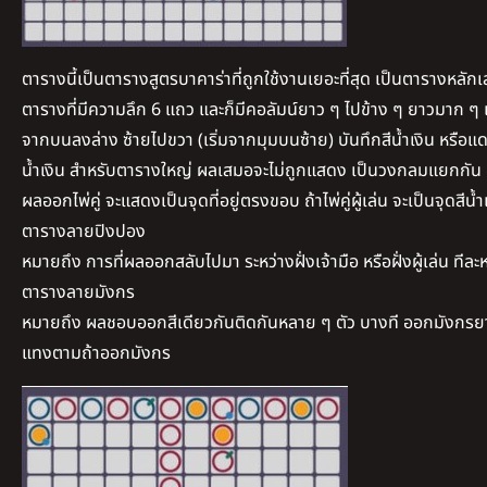
ตารางนี้เป็นตารางสูตรบาคาร่าที่ถูกใช้งานเยอะที่สุด เป็นตารางหลักเล
ตารางที่มีความลึก 6 แถว และก็มีคอลัมน์ยาว ๆ ไปข้าง ๆ ยาวมาก ๆ เมื่
จากบนลงล่าง ซ้ายไปขวา (เริ่มจากมุมบนซ้าย) บันทึกสีน้ำเงิน หรือแด
น้ำเงิน สำหรับตารางใหญ่ ผลเสมอจะไม่ถูกแสดง เป็นวงกลมแยกกัน อาจจ
ผลออกไพ่คู่ จะแสดงเป็นจุดที่อยู่ตรงขอบ ถ้าไพ่คู่ผู้เล่น จะเป็นจุด
ตารางลายปิงปอง
หมายถึง การที่ผลออกสลับไปมา ระหว่างฝั่งเจ้ามือ หรือฝั่งผู้เล่น ทีละ
ตารางลายมังกร
หมายถึง ผลชอบออกสีเดียวกันติดกันหลาย ๆ ตัว บางที ออกมังกรยาวมา
แทงตามถ้าออกมังกร