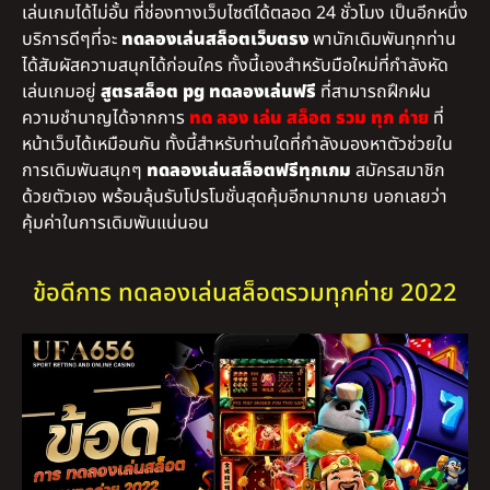
เล่นเกมได้ไม่อั้น ที่ช่องทางเว็บไซต์ได้ตลอด 24 ชั่วโมง เป็นอีกหนึ่ง
บริการดีๆที่จะ
ทดลองเล่นสล็อตเว็บตรง
พานักเดิมพันทุกท่าน
ได้สัมผัสความสนุกได้ก่อนใคร ทั้งนี้เองสำหรับมือใหม่ที่กำลังหัด
เล่นเกมอยู่
สูตรสล็อต pg ทดลองเล่นฟรี
ที่สามารถฝึกฝน
ความชำนาญได้จากการ
ทด ลอง เล่น สล็อต รวม ทุก ค่าย
ที่
หน้าเว็บได้เหมือนกัน ทั้งนี้สำหรับท่านใดที่กำลังมองหาตัวช่วยใน
การเดิมพันสนุกๆ
ทดลองเล่นสล็อตฟรีทุกเกม
สมัครสมาชิก
ด้วยตัวเอง พร้อมลุ้นรับโปรโมชั่นสุดคุ้มอีกมากมาย บอกเลยว่า
คุ้มค่าในการเดิมพันแน่นอน
ข้อดีการ ทดลองเล่นสล็อตรวมทุกค่าย 2022