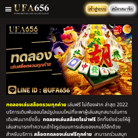
เข้าสู่ระบบ
สมัครสมาชิก
ทดลองเล่นสล็อตรวมทุกค่าย
เล่นฟรี ไม่ต้องฝาก ล่าสุด 2022
บริการเดิมพันออนไลน์รูปแบบใหม่ที่จะพาผู้เล่นสนุกสนานในการ
เดิมพันมากยิ่งขึ้น
ทดลองเล่นสล็อตโรม่าฟรี
อีกทั้งยังช่วยให้ผู้
เล่นสามารถทำความเข้าใจรูปแบบการเล่นของเกมได้อีกด้วย
สำหรับบริการ
สล็อตทดลองเล่นฟรีทุกค่าย
สามารถร่วมสนุก