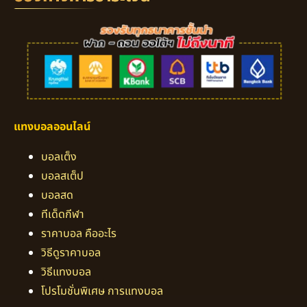
แทงบอลออนไลน์
บอลเต็ง
บอลสเต็ป
บอลสด
ทีเด็ดกีฬา
ราคาบอล คืออะไร
วิธีดูราคาบอล
วิธีแทงบอล
โปรโมชั่นพิเศษ การแทงบอล