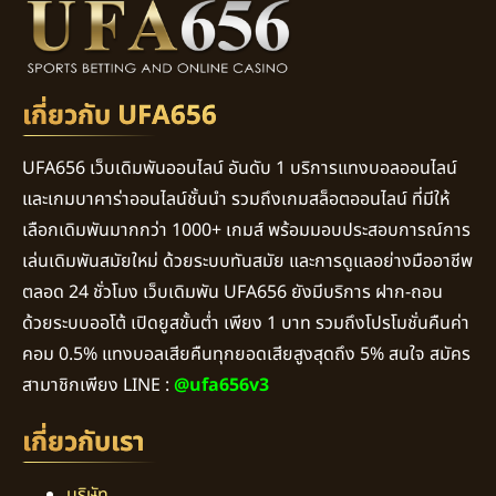
เกี่ยวกับ UFA656
UFA656 เว็บเดิมพันออนไลน์ อันดับ 1 บริการแทงบอลออนไลน์
และเกมบาคาร่าออนไลน์ชั้นนำ รวมถึงเกมสล็อตออนไลน์ ที่มีให้
เลือกเดิมพันมากกว่า 1000+ เกมส์ พร้อมมอบประสอบการณ์การ
เล่นเดิมพันสมัยใหม่ ด้วยระบบทันสมัย และการดูแลอย่างมืออาชีพ
ตลอด 24 ชั่วโมง เว็บเดิมพัน UFA656 ยังมีบริการ ฝาก-ถอน
ด้วยระบบออโต้ เปิดยูสขั้นต่ำ เพียง 1 บาท รวมถึงโปรโมชั่นคืนค่า
คอม 0.5% แทงบอลเสียคืนทุกยอดเสียสูงสุดถึง 5% สนใจ สมัคร
สามาชิกเพียง LINE :
@ufa656v3
เกี่ยวกับเรา
บริษัท