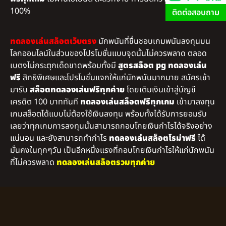
100%
ติดต่อสอบถาม
ทดลองเล่นสล็อตเว็บตรง
นักพนันที่ชื่นชอบเกมพนันลงทุนบน
โลกออนไลน์ในส่วนของโปรโมชั่นแบบจุดนั้นไม่ควรพลาด ตลอด
เบตงไม่กระตุกเด็ดขาดพร้อมทั้งมี
สูตรสล็อต pg ทดลองเล่น
ฟรี
สิทธิพิเศษและโปรโมชั่นแจกให้แก่นักพนันมากมาย สมัครเข้า
มารับ
สล็อตทดลองเล่นฟรีทุกค่าย
โดยเติมเงินเข้าสู่บัญชี
เครดิต 100 บาททันที
ทดลองเล่นสล็อตฟรีทุกเกม
เข้ามาลงทุน
เกมสล็อตได้แบบไม่ต้องใช้เงินลงทุน พร้อมทั้งได้รับการยอมรับ
เลยว่าทุกเกมการลงทุนนั้นสามารถกอบโกยเงินกำไรได้จริงอย่าง
แน่นอน และยังสามารถทำกำไร
ทดลองเล่นสล็อตโรม่าฟรี
ได้
มั่นคงในทุกๆวัน เป็นอีกหนึ่งแรงที่กอบโกยเงินกำไรให้แก่นักพนัน
ที่ไม่ควรพลาด
ทดลองเล่นสล็อตรวมทุกค่าย