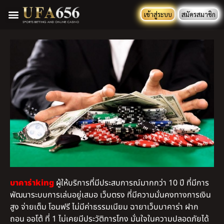
เข้าสู่ระบบ
สมัครสมาชิก
บาคาร่าking
ผู้ให้บริการที่มีประสบการณ์มากกว่า 10 ปี ที่มีการ
พัฒนาระบบการเล่นอยู่เสมอ เว็บตรง ที่มีความมั่นคงทางการเงิน
สูง จ่ายเต็ม โอนฟรี ไม่มีค่าธรรมเนียม ฉายาเว็บบาคาร่า ฝาก
ถอน ออโต้ ที่ 1 ไม่เคยมีประวัติการโกง มั่นใจในความปลอดภัยได้