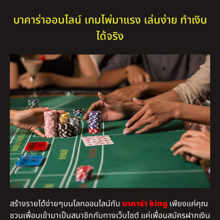
บาคาร่าออนไลน์ เกมไพ่มาแรง เล่นง่าย ทำเงิน
ได้จริง
สร้างรายได้ง่ายๆบนโลกออนไลน์กับ
บาคาร่า king
เพียงแค่คุณ
ชวนเพื่อนเข้ามาเป็นสมาชิกกับทางเว็บไซต์ แค่เพื่อนสมัครฝากเงิน