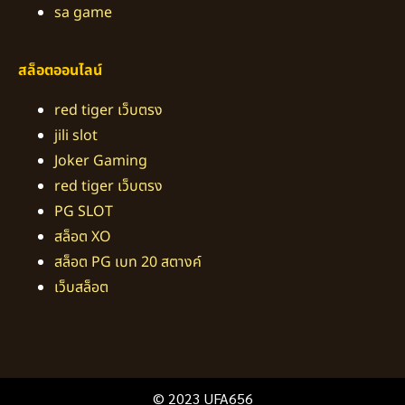
sa game
สล็อตออนไลน์
red tiger เว็บตรง
jili slot
Joker Gaming
red tiger เว็บตรง
PG SLOT
สล็อต XO
สล็อต PG เบท 20 สตางค์
เว็บสล็อต
© 2023 UFA656