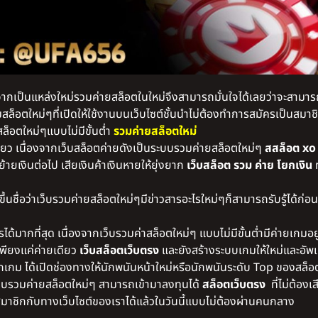
องจากเป็นแหล่งใหม่รวมค่ายสล็อตในใหม่จึงสามารถมั่นใจได้เลยว่าจะสาม
สล็อตใหม่ๆที่เปิดให้ใช้งานบนเว็บไซต์ชั้นนำไม่ต้องทำการสมัครเป็นสมา
สล็อตใหม่ๆแบบไม่มีขั้นต่ำ
รวมค่ายสล็อตใหม่
ียว เนื่องจากเว็บสล็อตค่ายดังเป็นระบบรวมค่ายสล็อตใหม่ๆ
ส
สล็อต xo
ยเงินต่อไป เสียเงินค้าเงินหายให้ยุ่งยาก
เว็บสล็อต รวม ค่าย โยกเงิน
นชื่อว่าเว็บรวมค่ายสล็อตใหม่ๆมีข่าวสารอะไรใหม่ๆก็สามารถรับรู้ได้ก่อ
้มากที่สุด เนื่องจากเว็บรวมค่าสล็อตใหม่ๆ แบบไม่มีขั้นต่ำมีค่ายเกม
เพียงแค่ค่ายเดียว
เว็บสล็อตเว็บตรง
และยังสร้างระบบเกมให้ใหม่และอัพเ
ทุกเกม ได้เปิดช่องทางให้นักพนันหน้าใหม่หรือนักพนันระดับ Top ของสล็
บรวมค่ายสล็อตใหม่ๆ สามารถเข้ามาลงทุนได้
สล็อตเว็บตรง
ที่ไม่ต้อ
มาชิกกับทางเว็บไซต์ของเราได้แล้วในวันนี้แบบไม่ต้องผ่านคนกลาง