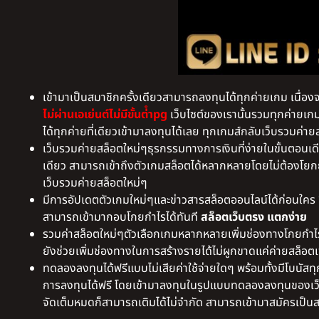
เข้ามาเป็นสมาชิกครั้งเดียวสามารถลงทุนได้ทุกค่ายเกม เนื่
ไม่ผ่านเอเย่นต์ไม่มีขั้นต่ําpg
เว็บไซต์ของเรานั้นรวมทุกค่ายเกม
ได้ทุกค่ายที่เดียวเข้ามาลงทุนได้เลย ทุกเกมส์กลับเว็บรวมค่าย
เว็บรวมค่ายสล็อตใหม่ๆธุรกรรมทางการเงินที่ง่ายในขั้นตอนเด
เดียว สามารถเข้าถึงตัวเกมสล็อตได้หลากหลายโดยไม่ต้องโยกย้า
เว็บรวมค่ายสล็อตใหม่ๆ
มีการอัปเดตตัวเกมใหม่ๆและข่าวสารสล็อตออนไลน์ได้ก่อนใคร ขึ้
สามารถเข้ามากอบโกยกำไรได้ทันที
สล็อตเว็บตรง แตกง่าย
รวมค่าสล็อตใหม่ๆตัวเลือกเกมหลากหลายเพิ่มช่องทางโกยกำไรได
ยังช่วยเพิ่มช่องทางในการสร้างรายได้ไม่ผูกขาดแค่ค่ายสล็อต
ทดลองลงทุนได้ฟรีแบบไม่เสียค่าใช้จ่ายใดๆ พร้อมทั้งมีโบนัส
การลงทุนได้ฟรี โดยเข้ามาลงทุนในรูปแบบทดลองลงทุนของเว็
จัดเต็มหมดก็สามารถเติมได้ไม่จำกัด สามารถเข้ามาสมัครเป็นส