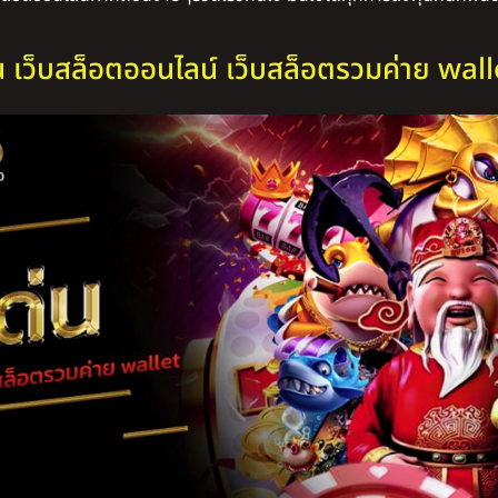
่น เว็บสล็อตออนไลน์ เว็บสล็อตรวมค่าย wall