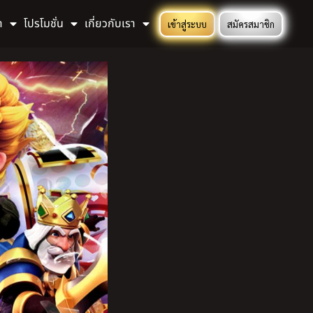
า
โปรโมชั่น
เกี่ยวกับเรา
เข้าสู่ระบบ
สมัครสมาชิก