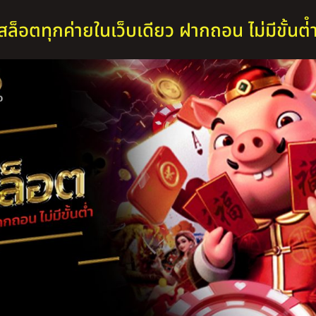
ล็อตทุกค่ายในเว็บเดียว ฝากถอน ไม่มีขั้นต่ํ