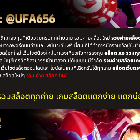
ี่เข้ามาลงทุนที่เดียวจบครบทุกค่ายเกม รวมค่ายสล็อตใหม่
รวมค่ายสล็อ
เงินจากพอร์ตบนค่ายเกมพนันระดับพรีเมี่ยม ที่ได้ทำการมัดรวมไว้อยู่ในเว
สล็อตใหม่ เว็บไซต์น้องใหม่มาแรงเกี่ยวกับการลงทุน
สล็อต xo รวมทุ
้าสู่บัญชีเครดิตก็สามารถเข้ามาลงทุนได้แบบไม่มีจำกัด
รวมค่ายสล็อตเค
นเว็บไซต์สล็อตออนไลน์และโบนัสในเกมที่เลือกรับได้ทุกเกม
สล็อตเว็บต
ายสล็อตใหม่ๆ
รวม ค่าย สล็อต ใหม่
รวมสล็อตทุกค่าย เกมสล็อตแตกง่าย แตกบ่