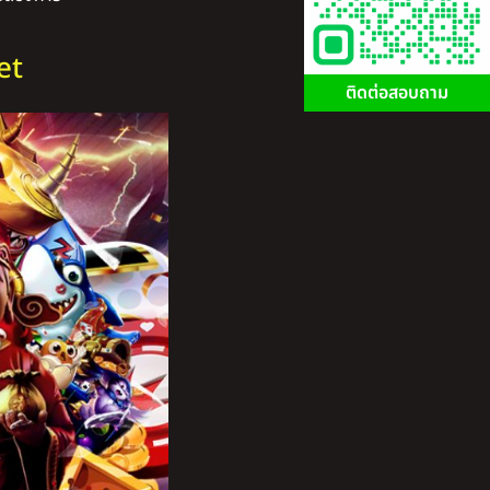
et
ติดต่อสอบถาม