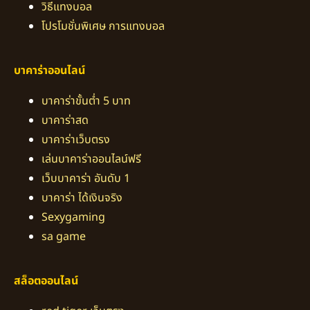
วิธีแทงบอล
โปรโมชั่นพิเศษ การแทงบอล
บาคาร่าออนไลน์
บาคาร่าขั้นต่ำ 5 บาท
บาคาร่าสด
บาคาร่าเว็บตรง
เล่นบาคาร่าออนไลน์ฟรี
เว็บบาคาร่า อันดับ 1
บาคาร่า ได้เงินจริง
Sexygaming
sa game
สล็อตออนไลน์