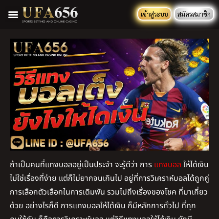
เข้าสู่ระบบ
สมัครสมาชิก
ถ้าเป็นคนที่แทงบอลอยู่เป็นประจำ จะรู้ดีว่า การ
แทงบอล
ให้ได้เงิน
ไม่ใช่เรื่องที่ง่าย แต่ก็ไม่ยากจนเกินไป อยู่ที่การวิเคราห์บอลได้ถูกคู่
การเลือกตัวเลือกในการเดิมพัน รวมไปถึงเรื่องของโชค ที่มาเกี่ยว
ด้วย อย่างไรก็ดี การแทงบอลให้ได้เงิน ก็มีหลักการทั่วไป ที่ทุก