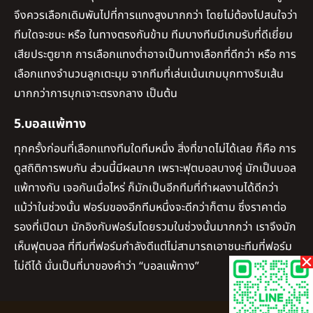
จึงควรเลือกเดิมพันไปที่การแทงสูงมากกว่า โดยไม่ต้องไปสนใจว่า
ทีมใดจะชนะ หรือ ในทางตรงกันข้าม ทีมบางทีมมีเกมรับที่ดีเยี่ยม
เสียประตูยาก การเลือกแทงต่ำอาจเป็นทางเลือกที่ดีกว่า หรือ การ
เลือกแทงจำนวนลูกเตะมุม จากทีมที่เล่นเน้นเกมบุกทางริมเส้น
มากกว่าการบุกเจาะตรงกลาง เป็นต้น
5.บอลแพ้ทาง
ทุกครั้งก่อนที่เลือกแทงทีมใดทีมหนึ่ง สิ่งที่ขาดไม่ได้เลย ก็คือ การ
ดูสถิติการพบกัน ส่วนนี้มีผลมาก เพราะฟุตบอลบางคู่ มักเป็นบอล
แพ้ทางกัน เจอกันเมื่อไหร่ ก็มักเป็นอีกทีมที่ทำผลงานได้ดีกว่า
แม้ว่าในช่วงนั้น ฟอร์มของอีกทีมหนึ่งจะดีกว่าก็ตาม ซึ่งราคาต่อ
รองที่เปิดมา มักอิงกับฟอร์มโดยรวมในช่วงนั้นมากกว่า เราจึงมัก
เห็นฟุตบอล ที่ทีมที่ฟอร์มกำลังดีแต่ไม่สามารถเอาชนะทีมที่ฟอร์ม
ไม่ดีได้ นั่นเป็นที่มาของคำว่า “บอลแพ้ทาง”