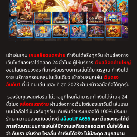
เข้าเล่นเกม
เกมสล็อตแตกง่าย
ทำเงินได้จริงทุกวัน ผ่านช่องทาง
เว็บไซต์ของเราได้ตลอด 24 ชั่วโมง ผู้ให้บริการ
เว็บสล็อตค่ายใหญ่
ออนไลน์ครบวงจร ที่มาพร้อมระบบการเล่นได้มาตรฐาน ทำเงินได้
ง่าย บริการครอบคลุมในเว็บเดียว เข้าร่วมสนุกเล่น
เว็บตรง
อันดับ1
ที่ มี คน เล่น เยอะ ที่ สุด 2023 ผ่านหน้าจอมือถือได้ทุกรุ่น
รองรับทุแพลตฟอร์ม ไม่ว่าอยู่ที่ไหนก็สามารถทำเงินได้ง่ายๆ 24
ชั่วโมง
สล็อตแตกง่าย
ผ่านช่องทางเว็บไซต์ของเราวันนี้ เล่นเกม
บนมือถือได้เงินจริงทุกวัน เดิมพันด้วยระบบออโต้ 100% มีระบบ
รักษาความปลอดภัยอย่างดี
สล็อตUFA656
และเว็บของเราได้มี
การพัฒนาระบบการเล่นให้มีความเสถียรตลอดเวลา มั่นใจได้เลย
ว่า กับเรา เล่นง่าย ไหลลื่น ทำเงินได้จริง ไม่มีสะดุด สนุกสนาน