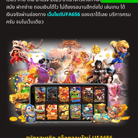
สมัย ฝากง่าย ถอนเงินได้ไว ไม่ต้องรอนานอีกต่อไป เล่นเกม ได้
เงินจริงผ่านช่องทาง
เว็บไซต์UFA656
ของเราได้เลย บริการครบ
ครัน จบในเว็บเดียว