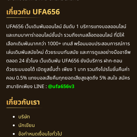
เกี่ยวกับ UFA656
UFA656 เว็บเดิมพันออนไลน์ อันดับ 1 บริการแทงบอลออนไลน์
และเกมบาคาร่าออนไลน์ชั้นนำ รวมถึงเกมสล็อตออนไลน์ ที่มีให้
เลือกเดิมพันมากกว่า 1000+ เกมส์ พร้อมมอบประสอบการณ์การ
เล่นเดิมพันสมัยใหม่ ด้วยระบบทันสมัย และการดูแลอย่างมืออาชีพ
ตลอด 24 ชั่วโมง เว็บเดิมพัน UFA656 ยังมีบริการ ฝาก-ถอน
ด้วยระบบออโต้ เปิดยูสขั้นต่ำ เพียง 1 บาท รวมถึงโปรโมชั่นคืนค่า
คอม 0.5% แทงบอลเสียคืนทุกยอดเสียสูงสุดถึง 5% สนใจ สมัคร
สามาชิกเพียง LINE :
@ufa656v3
เกี่ยวกับเรา
บริษัท
นักเขียน
ข้อกำหนดเงื่อนไขทั่วไป