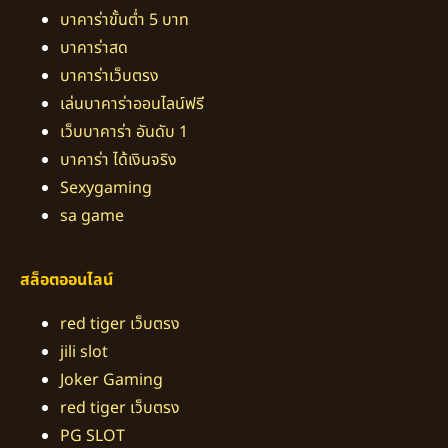
บาคาร่าขั้นต่ำ 5 บาท
บาคาร่าสด
บาคาร่าเว็บตรง
เล่นบาคาร่าออนไลน์ฟรี
เว็บบาคาร่า อันดับ 1
บาคาร่า ได้เงินจริง
Sexygaming
sa game
สล็อตออนไลน์
red tiger เว็บตรง
jili slot
Joker Gaming
red tiger เว็บตรง
PG SLOT