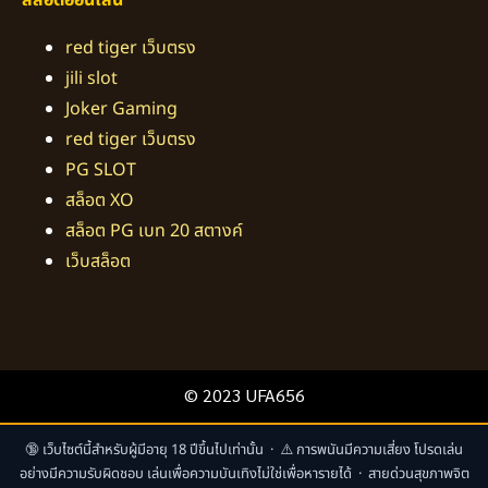
red tiger เว็บตรง
jili slot
Joker Gaming
red tiger เว็บตรง
PG SLOT
สล็อต XO
สล็อต PG เบท 20 สตางค์
เว็บสล็อต
© 2023 UFA656
🔞 เว็บไซต์นี้สำหรับผู้มีอายุ 18 ปีขึ้นไปเท่านั้น · ⚠️ การพนันมีความเสี่ยง โปรดเล่น
อย่างมีความรับผิดชอบ เล่นเพื่อความบันเทิงไม่ใช่เพื่อหารายได้ · สายด่วนสุขภาพจิต