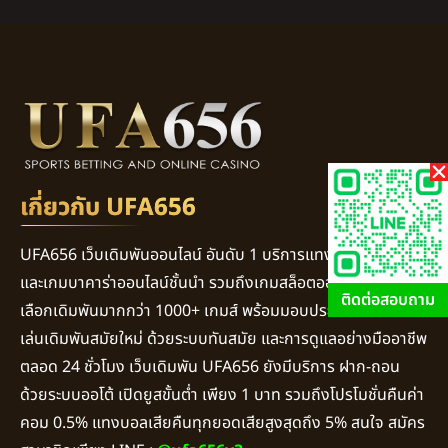
เกี่ยวกับ UFA656
UFA656 เว็บเดิมพันออนไลน์ อันดับ 1 บริการแทงบอลออนไลน์
และเกมบาคาร่าออนไลน์ชั้นนำ รวมถึงเกมสล็อตออนไลน์ ที่มีให้
ติดต่อสอบถาม
เลือกเดิมพันมากกว่า 1000+ เกมส์ พร้อมมอบประสอบการณ์การ
เล่นเดิมพันสมัยใหม่ ด้วยระบบทันสมัย และการดูแลอย่างมืออาชีพ
ตลอด 24 ชั่วโมง เว็บเดิมพัน UFA656 ยังมีบริการ ฝาก-ถอน
ด้วยระบบออโต้ เปิดยูสขั้นต่ำ เพียง 1 บาท รวมถึงโปรโมชั่นคืนค่า
คอม 0.5% แทงบอลเสียคืนทุกยอดเสียสูงสุดถึง 5% สนใจ สมัคร