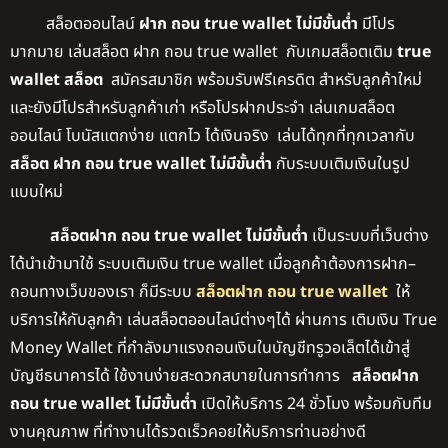
สล็อตออนไลน์
ฝาก ถอน true wallet ไม่มีขั้นต่ำ
มีโปร
มากมาย เล่นสล็อต
ฝาก ถอน true wallet
กับเกมสล็อตเติม
true
wallet สล็อต
สมัครสมาชิก พร้อมรับฟรีเครดิต สำหรับลูกค้าใหม่
และยังมีโปรสำหรับลูกค้าเก่า หรือโปรฝากประจำ เล่นเกมสล็อต
ออนไลน์ โบนัสแตกง่าย แตกไว ได้เงินจริง เล่นได้ทุกที่ทุกเวลากับ
สล็อต ฝาก ถอน true wallet ไม่มีขั้นต่ำ
กับระบบเติมเงินในรูป
แบบใหม่
สล็อตฝาก ถอน true wallet ไม่มีขั้นต่ำ
เป็นระบบที่เว็บต่าง
ได้นำเข้ามาใช้ ระบบเติมเงิน true wallet
เมื่อลูกค้าต้องการฝาก–
ถอนทางเว็บของเรา ก็มีระบบ
สล็อตฝาก ถอน true wallet
ให้
บริการให้กับลูกค้า เล่นสล็อตออนไลน์ต่างๆได้ ผ่านการ เติมเงิน True
Money Wallet ที่กำลังมาแรงถอนเงินในบัญชีทรูวอเล็ตได้เข้าสู่
บัญชีธนาคารได้ ใช้งานง่ายสะดวกสบายในการทำการ
สล็อตฝาก
ถอน true wallet ไม่มีขั้นต่ำ
เปิดให้บริการ 24 ชั่วโมง พร้อมกับทีม
งานคุณภาพ ที่ทำงานได้รวดเร็วคอยให้บริการท่านอย่างดี