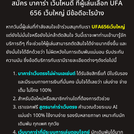
สมัคร บาคาร่า เว็บไหนดี ที่ผู้เล่นเลือก UFA
656 เว็บใหญ่ มีข้อดีอะไรบ้าง
หากวันนี้ผู้เล่นที่กำลังสนใจเข้าร่วมสนุกกับเรา
UFA656เว็บใหญ่
แต่ยังไม่มั่นใจหรือยังไม่กล้าตัดสินใจ วันนี้เราจะพาท่านเข้ามารู้จัก
บริการดีๆ ที่จะช่วยให้ผู้เล่นสามารถตัดสินใจได้ง่ายมากยิ่งขึ้น และ
ยังมั่นใจได้อีกด้วยว่า ไม่ผิดหวังในการเดิมพันแน่นอน รับประกัน
ความมัน ซึ่งข้อดีบริการกับเรามีรายละเอียดต่างๆดังต่อไปนี้
บาคาร่าเว็บตรงไม่ผ่านเอเย่นต์
ได้รับลิขสิทธิ์แท้ มีใบรับรอง
และมีระบบทางการเงินที่มั่นคง มั่นใจได้เลยว่า เล่นง่าย จ่าย
เต็ม ไม่โกง 100%
สำหรับมือใหม่หรือสมาชิกท่านใดที่ต้องการตัวช่วย
เราแจกฟรี
สูตรบาค่าร่าเว็บตรง
คำนวณด้วยระบบ AI
แม่นยำ 100% ใช้งานง่าย รองรับหลายภาษา เหมาะกับนัก
เดิมพัน ทุกเพศ ทุกวัย
เว็บบาคาร่าที่มีระบบการเล่นตอบโจทย์
นักเดิมพันได้มาก