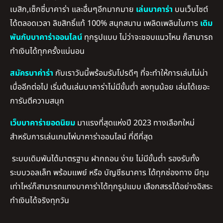
เบสิก,เซ็กซี่บาคาร่า และอื่นๆอีกมากมาย
เล่นบาคาร่า
บนเว็บไซต์
ได้ตลอดเวลา ลิขสิทธิ์แท้ 100% สนุกสนาน เพลิดเพลินในการ
เดิม
พันกับบาคาร่าออนไลน์
ทุกรูปแบบ ไม่ว่าจะชอบแนวไหน ก็สามารถ
ทำเงินได้ทุกครั้งแน่นอน
สมัครบาค่าร่า
กับเราวันนี้พร้อมรับโปรดีๆ ที่จะทำให้การเล่นไม่น่า
เบื่ออีกต่อไป เริ่มต้นเล่นบาคาร่าไม่มีขั้นต่ำ ลงทุนน้อย เล่นได้เยอะ
การันตีความสนุก
เว็บบาคาร่ายอดนิยม
มาแรงที่สุดแห่งปี 2023 ทางเลือกใหม่
สำหรับการเล่นเกมไพ่บาคาร่าออนไลน์ ที่ดีที่สุด
ระบบเดิมพันได้มาตรฐาน ฝากถอน ง่าย ไม่มีขั้นต่ำ รองรับทั้ง
ระบบวอลเล็ท พร้อมแพย์ หรือ บัญชีธนาคาร ได้ทุกช่องทาง มีทุน
เท่าไหร่ก็สามารถแทงบาคาร่าได้ทุกรูปแบบ เลือกสรรได้อย่างอิสระ
ทำเงินได้จริงทุกวัน