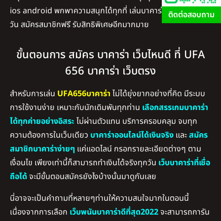
ios android พกพาความสนุกได้ทุกที่ เล่นบาคาร่าได้เงินจริงทุก
ติดต่อสอบถาม
วัน สมัครสมาชิกฟรี รับสิทธิพิเศษอีกมากมาย
ขั้นตอนการ สมัคร บาคาร่า เว็บไหนดี ที่ UFA
656 บาคาร่า เว็บตรง
สำหรับการเล่น
UFA656บาคาร่า
ไม่ได้ยุ่งยากอย่างที่คิด มีระบบ
การใช้งานง่าย เหมาะกับนักเดิมพันทุกท่าน
เลือกสรรเกมบาคาร่า
ได้ทุกค่ายอย่างอิสระ
ไม่ผ่านตัวแทน บริการครอบคลุม จบทุก
ความต้องการในเว็บเดียว
บาคาร่าออนไลน์ได้เงินจริง
และ
สมัคร
สมาชิกบาคาร่าง่ายๆ
แค่แอดไลน์ กรอกรายละเอียดต่างๆ ตาม
เงื่อนไข เพียงเท่านี้ก็สามารถทำเงินได้จริงทุกวัน
เว็บบาคาร่าที่เชื่อ
ถือได้
จะมีขั้นตอนสมัครยังไงบ้างนั้นมาดูกันเลย
นี่อาจจะเป็นคำถามที่หลายๆท่านให้ความสนใจมากในตอนนี้
เนื่องจากการเลือก
เว็บพนันบาคาร่าดีที่สุด2022
จะสามารถการัน