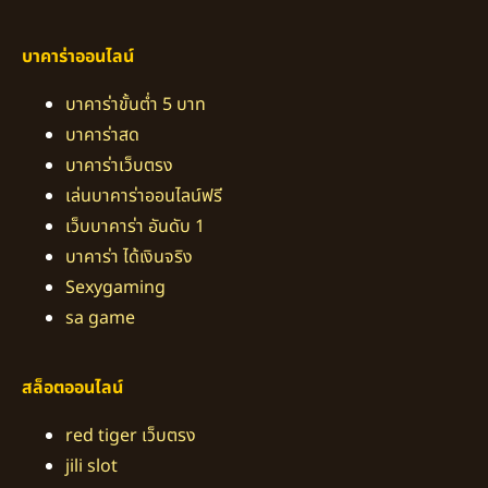
บาคาร่าออนไลน์
บาคาร่าขั้นต่ำ 5 บาท
บาคาร่าสด
บาคาร่าเว็บตรง
เล่นบาคาร่าออนไลน์ฟรี
เว็บบาคาร่า อันดับ 1
บาคาร่า ได้เงินจริง
Sexygaming
sa game
สล็อตออนไลน์
red tiger เว็บตรง
jili slot