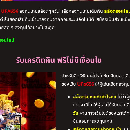
ต
UFA656
ลงทุนเกมสล็อตทุกวัน
เลือกลงทุนเกมเดิมพัน
สล็อตออนไลน์
ต์ รับยอดเสียคืนเข้ามาลงทุนฝากถอนระบบอัตโนมัติ
สมัครเป็นส่วนหนึ่
ายสุด ๆ ลงทุนได้อย่างไม่สะดุด
ออนไลน์
รับเครดิตคืน ฟรีไม่มีเงื่อนไข
สำหรับสิทธิพิเศษโปรโมชั่น คืนยอดเส
ของเว็บ
UFa656
ให้ผู้เล่นเลือกลงท
สล็อต
รับเงินทำกำไรคืน
ไม่ว่าผ
เกมคาสิโน ให้ผู้เล่นได้รับยอด
วัน
ผ่านทางเว็บไซต์ของเราได้ทุกว
ชื่นชอบการลงทุนเกม
สล็อตเเตกง่ายฝากถอนไว
บนโล