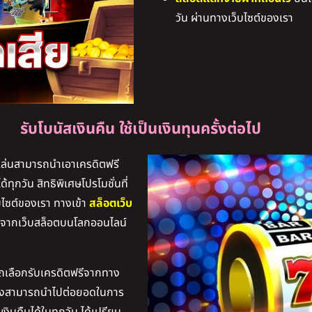
วัน
ผ่านทางเว็บไซต์ของเรา
รับโบนัสเงินคืน ใช้เป็นเงินทุนครั้งต่อไป
้เล่นสามารถนำเอาเครดิตฟรี
ด้ทุกวัน
สิทธิพิเศษโปรโมชั่นที่
ไซต์ของเรา ทางเข้า
สล็อตเว็บ
ตฟรีจากเว็บสล็อตบนโลกออนไลน์
รถเลือกรับเครดิตฟรีจากทาง
ละยังสามารถนำไปต่อยอดในการ
บเงินคืนได้ในทุกวัน ได้เปรียบ