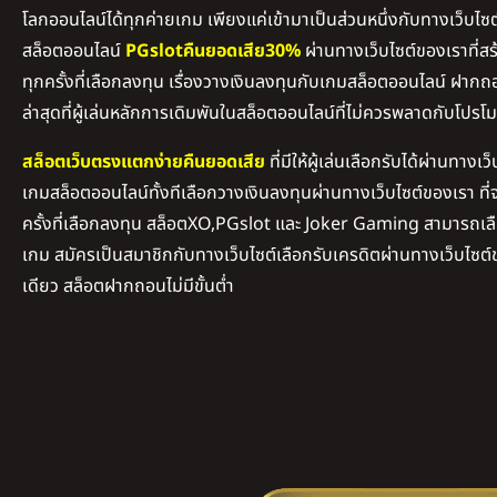
โลกออนไลน์ได้ทุกค่ายเกม เพียงแค่เข้ามาเป็นส่วนหนึ่งกับทางเว็บไซ
สล็อตออนไลน์
PG
slotคืนยอดเสีย30%
ผ่านทางเว็บไซต์ของเราที่สร้
ทุกครั้งที่เลือกลงทุน เรื่องวางเงินลงทุนกับเกมสล็อตออนไลน์ ฝากถอน
ล่าสุดที่ผู้เล่นหลักการเดิมพันในสล็อตออนไลน์ที่ไม่ควรพลาดกับโปรโมช
สล็อตเว็บตรงแตกง่ายคืนยอดเสีย
ที่มีให้ผู้เล่นเลือกรับได้ผ่านทางเ
เกมสล็อตออนไลน์ทั้งทีเลือกวางเงินลงทุนผ่านทางเว็บไซต์ของเรา ที่จะ
ครั้งที่เลือกลงทุน สล็อตXO,PGslot และ Joker Gaming สามารถเล
เกม สมัครเป็นสมาชิกกับทางเว็บไซต์เลือกรับเครดิตผ่านทางเว็บไซต์ของ
เดียว
สล็อตฝากถอนไม่มีขั้นต่ำ