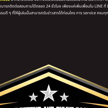
ถติดต่อสอบถามได้ตลอด 24 ชั่วโมง เพียงแค่เพิ่มเพื่อนใน LINE ที่ I
รรมดี ๆ ที่ให้ผู้เล่นนั้นสามารถรับข่าวสารได้ก่อนใคร การ service คร