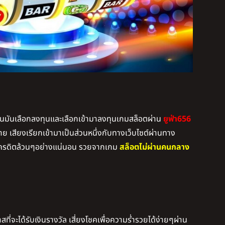
ดเล่นมันเลือกลงทุนและเลือกเข้ามาลงทุนเกมสล็อตผ่าน
ยูฟ่า
656
ย เสียงเรียกเข้ามาเป็นส่วนหนึ่งกับทางเว็บไซต์ผ่านทาง
ช่เครดิตล้วนๆอย่างแน่นอน รวยจากเกม
สล็อตไม่ผ่านคนกลาง
าสที่จะได้รับเงินรางวัล เสี่ยงโชคเพื่อความร่ำรวยได้ง่ายๆผ่าน