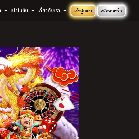
า
โปรโมชั่น
เกี่ยวกับเรา
เข้าสู่ระบบ
สมัครสมาชิก