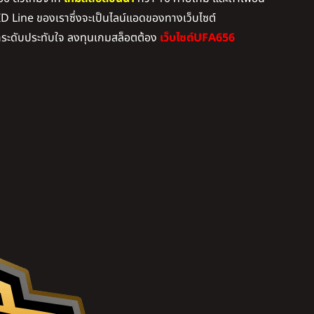
D Line ของเราซึ่งจะเป็นไลน์แอดของทางเว็บไซต์
บทุกระดับประทับใจ ลงทุนเกมสล็อตต้อง
เว็บไซต์UFA656