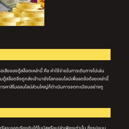
สียของตู้สล็อตเหล่านี้ คือ ค่าใช้จ่ายในการเดินทางไปเล่น
ู้สล็อตจึงถูกส่งเข้ามายังโลกออนไลน์เพื่อลดข้อด้อยเหล่านี้
ห้บริการคาสิโนออนไลน์ส่วนใหญ่ก็ดำเนินการจดทะเบียนอย่างถู
รีลจะออกเรียงกันได้โบนัสหรือเปล่าเพียงเท่านั้น ซึ่งรูปแบบ