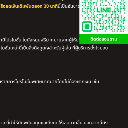
มหรือลดเงินเดิมพันตลอด 30 นาที
นี้เป็นอันขาด หากคุณอยาก
ติดต่อสอบถาม
จากมีโปรโมชั่น โบนัสหมุนฟรีมากมายจากผู้ให้บริการ เช่น เครดิต
่นเหล่านี้เป็นสิ่งดึงดูดใจสำหรับผู้เล่น ที่ผู้บริการตั้งใจมอบ
นรายการโปรโมชั่นพิเศษมากมายโดยไม่ต้องฝากเงิน เช่น
มาส ที่ทำให้นักพนันสนุกและดึงดุดให้เล่นมากขึ้น นอกจากนี้ยัง