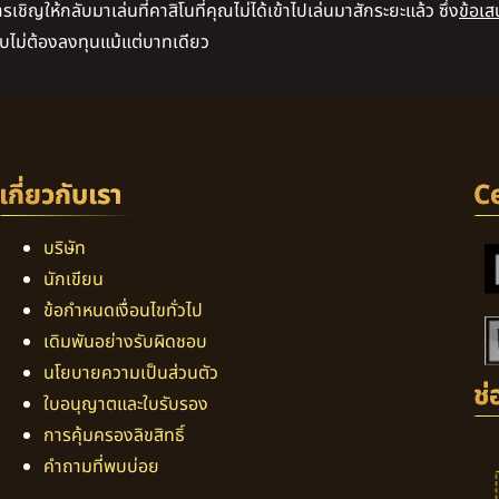
ญให้กลับมาเล่นที่คาสิโนที่คุณไม่ได้เข้าไปเล่นมาสักระยะแล้ว ซึ่ง
ข้อเส
บบไม่ต้องลงทุนแม้แต่บาทเดียว
เกี่ยวกับเรา
C
บริษัท
นักเขียน
ข้อกำหนดเงื่อนไขทั่วไป
เดิมพันอย่างรับผิดชอบ
นโยบายความเป็นส่วนตัว
ช่
ใบอนุญาตและใบรับรอง
การคุ้มครองลิขสิทธิ์
คำถามที่พบบ่อย