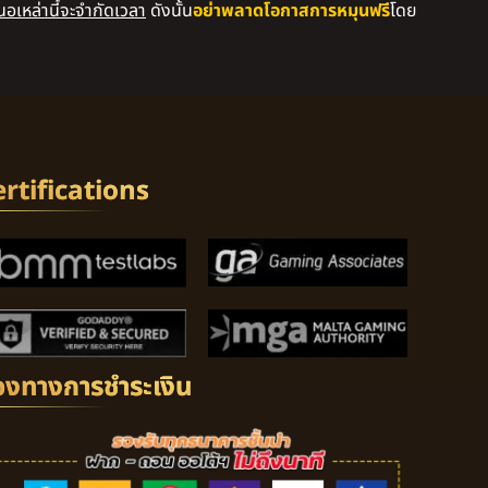
นอเหล่านี้จะจำกัดเวลา
ดังนั้น
อย่าพลาดโอกาสการหมุนฟรี
โดย
ertifications
องทางการชำระเงิน