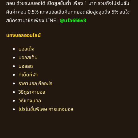
ถอน ด้วยระบบออโต้ เปิดยูสขั้นต่ำ เพียง 1 บาท รวมถึงโปรโมชั่น
คืนค่าคอม 0.5% แทงบอลเสียคืนทุกยอดเสียสูงสุดถึง 5% สนใจ
สมัครสามาชิกเพียง LINE :
@ufa656v3
แทงบอลออนไลน์
บอลเต็ง
บอลสเต็ป
บอลสด
ทีเด็ดกีฬา
ราคาบอล คืออะไร
วิธีดูราคาบอล
วิธีแทงบอล
โปรโมชั่นพิเศษ การแทงบอล