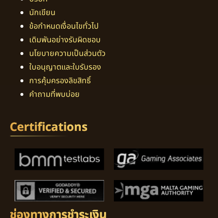
นักเขียน
ข้อกำหนดเงื่อนไขทั่วไป
เดิมพันอย่างรับผิดชอบ
นโยบายความเป็นส่วนตัว
ใบอนุญาตและใบรับรอง
การคุ้มครองลิขสิทธิ์
คำถามที่พบบ่อย
Certifications
ช่องทางการชำระเงิน