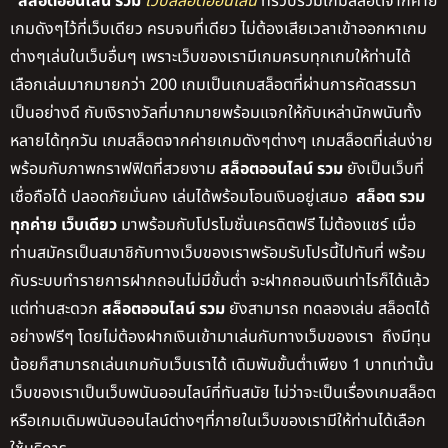
สล็อตออนไลน์ รวม
เว็บสล็อตออนไลน์
ที่รวบรวมเกมสล็อตจากค่าย
เกมดังๆไว้ที่เว็บเดียว ครบจบที่เดียว ไม่ต้องเสียเวลาเข้าออกหาเกม
ต่างๆเล่นในเว็บอื่นๆ เพราะเว็บของเรามีเกมครบทุกเกมให้ท่านได้
เลือกเล่นมากมายกว่า 200 เกมเป็นเกมสล็อตที่ผ่านการคัดสรรมา
เป็นอย่างดี กับเงิรางวัลที่มากมายพร้อมแจกให้กับเหล่านักพนันทั้ง
หลายได้ทุกวัน เกมสล็อตจากค่ายเกมดังๆต่างๆ เกมสล็อตที่เล่นง่าย
พร้อมกับภาพกราฟฟิตที่สวยงาม
สล็อตออนไลน์ รวม
ยังเป็นเว็บที่
เชื่อถือได้ ปลอดภัยมั่นคง เล่นได้พร้อมโอนเงินอยู่เสมอ
สล็อต รวม
ทุกค่าย เว็บเดียว
มาพร้อมกับโปรโมชั่นเครดิตฟรี ไม่ต้องแชร์ เมื่อ
ท่านสมัครเป็นสมาชิกับทางเว็บของเราพรัอมรับโปรนี้ไปทันที่ พร้อม
กับระบบทำรายการฝากถอนไม่มีขั้นต่ำ จะฝากถอนเงินเท่าไรก็ได้แล้ว
แต่ท่านสะดวก
สล็อตออนไลน์ รวม
ยังสามารถ ทดลองเล่น สล็อตได้
อย่างฟรีๆ โดยไม่ต้องฝากเงินเข้ามาเล่นกับทางเว็บของเรา ถึงมีทุน
น้อยก็สามารถเล่นเกมกับเว็บเราได้ เดิมพันขั้นต่ำเพียง 1 บาทเท่านั้น
เว็บของเราเป็นเว็บพนันออนไลน์ที่ทันสมัย ไม่ว่าจะเป็นเรื่องเกมสล็อต
หรือเกมเดิมพนันออนไลน์ต่างๆที่ภายในเว็บของเรามีให้ท่านได้เลือก