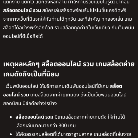
แตกง่าย แตกไว แตกถึงหลักล้าน ทำให้ท่านรวยแบบไม่รู้ตัวมาก่อน
สล็อตออนไลน์ รวม
สมัครเล่นสล็อตพร้อมรับโปรโมชั่นเครดิตฟรี
จากทางเว็บที่มีแจกให้กับท่านได้ทุกวัน และที่สำคัญ ทกลองเล่น เกม
สล็อตได้อย่างฟรีๆอีกด้วย รวมสล็อตทุกค่ายในเว็บเดียว กับเว็บพนัน
ออนไลน์ที่ดีเชื่อถือได้
เหตุผลหลักๆ สล็อตออนไลน์ รวม เกมสล็อตค่าย
เกมดังถึงเป็นที่นิยม
เว็บพนันออนไลน์ ให้บริการเกมเดิมพันออนไลน์ที่มีเกม
สล็อต
ออนไลน์ รวม
เกมสล็อตจากค่ายเกมดัง ถึงเป็นเว็บพนันออนไลน์
ยอดนิยม มีข้อดีอย่างไรบ้าง
สล็อตออนไลน์ รวม
มีเกมสล็อตจากค่ายเกมดัง ให้ท่านได้
เลือกเล่นมากมายกว่า 300 เกม
ได้คัดสรรเกมสล็อตที่ได้มาตราฐานสากล เกมสล็อตที่เล่นง่าย