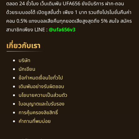
ตลอด 24 ชั่วโมง เว็บเดิมพัน UFA656 ยังมีบริการ ฝาก-ถอน
ด้วยระบบออโต้ เปิดยูสขั้นต่ำ เพียง 1 บาท รวมถึงโปรโมชั่นคืนค่า
คอม 0.5% แทงบอลเสียคืนทุกยอดเสียสูงสุดถึง 5% สนใจ สมัคร
สามาชิกเพียง LINE :
@ufa656v3
เกี่ยวกับเรา
บริษัท
นักเขียน
ข้อกำหนดเงื่อนไขทั่วไป
เดิมพันอย่างรับผิดชอบ
นโยบายความเป็นส่วนตัว
ใบอนุญาตและใบรับรอง
การคุ้มครองลิขสิทธิ์
คำถามที่พบบ่อย