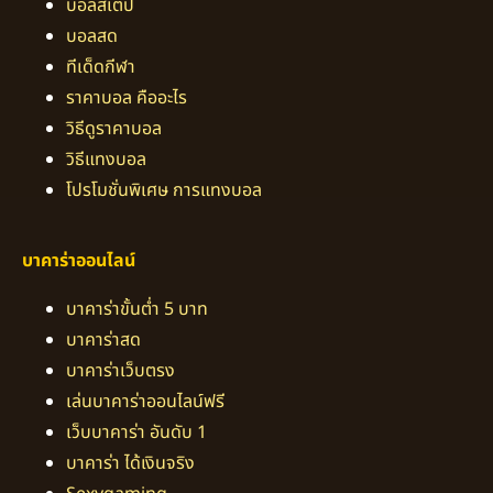
บอลสเต็ป
บอลสด
ทีเด็ดกีฬา
ราคาบอล คืออะไร
วิธีดูราคาบอล
วิธีแทงบอล
โปรโมชั่นพิเศษ การแทงบอล
บาคาร่าออนไลน์
บาคาร่าขั้นต่ำ 5 บาท
บาคาร่าสด
บาคาร่าเว็บตรง
เล่นบาคาร่าออนไลน์ฟรี
เว็บบาคาร่า อันดับ 1
บาคาร่า ได้เงินจริง