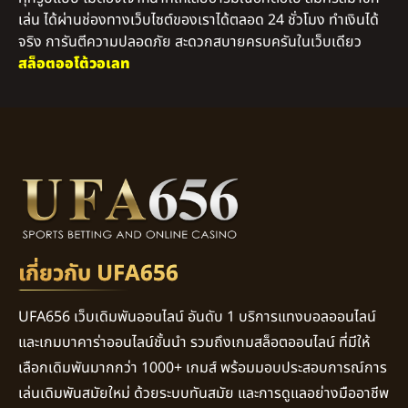
เล่น ได้ผ่านช่องทางเว็บไซต์ของเราได้ตลอด 24 ชั่วโมง ทำเงินได้
จริง การันตีความปลอดภัย สะดวกสบายครบครันในเว็บเดียว
สล็อตออโต้วอเลท
เกี่ยวกับ UFA656
UFA656 เว็บเดิมพันออนไลน์ อันดับ 1 บริการแทงบอลออนไลน์
และเกมบาคาร่าออนไลน์ชั้นนำ รวมถึงเกมสล็อตออนไลน์ ที่มีให้
เลือกเดิมพันมากกว่า 1000+ เกมส์ พร้อมมอบประสอบการณ์การ
เล่นเดิมพันสมัยใหม่ ด้วยระบบทันสมัย และการดูแลอย่างมืออาชีพ