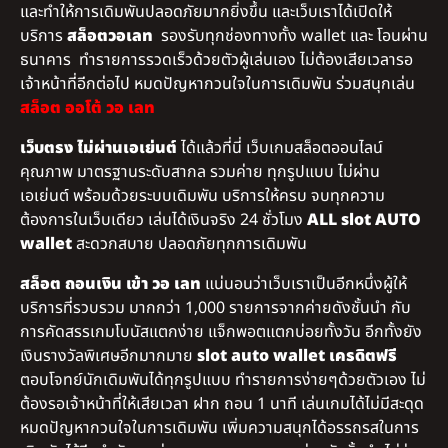
และทำให้การเดิมพันปลอดภัยมากยิ่งขึ้น และเว็บเราได้เปิดให้
บริการ
สล็อตวอเลท
รองรับทุกช่องทางทั้ง wallet และ โอนผ่าน
ธนาคาร ทำรายการรวดเร็วด้วยตัวผู้เล่นเอง ไม่ต้องเสียเวลารอ
เจ้าหน้าที่อีกต่อไป หมดปัญหากวนใจในการเดิมพัน ร่วมสนุกเล่น
สล็อต ออโต้ วอ เลท
เว็บตรง ไม่ผ่านเอเย่นต์
ได้แล้วที่นี่ เว็บเกมสล็อตออนไลน์
คุณภาพ มาตรฐานระดับสากล รวมค่าย ทุกรูปแบบ ไม่ผ่าน
เอเย่นต์ พร้อมด้วยระบบเดิมพัน บริการให้ครบ จบทุกความ
ต้องการในเว็บเดียว
เล่นได้เงินจริง 24 ชั่วโมง
ALL slot AUTO
wallet
สะดวกสบาย ปลอดภัยทุกการเดิมพัน
สล็อต ถอนเงิน เข้า วอ เลท
แน่นอนว่าเว็บเราเป็นอีกหนึ่งผู้ให้
บริการที่รวบรวม มากกว่า 1,000 รายการจากค่ายดังชั้นนำ กับ
การคัดสรรเกมโบนัสแตกง่าย แจ็กพอตแตกบ่อยทั้งวัน อีกทั้งยัง
เงินรางวัลพิเศษอีกมากมาย
slot auto wallet เครดิตฟรี
ตอบโจทย์นักเดิมพันได้ทุกรูปแบบ ทำรายการง่ายๆด้วยตัวเอง ไม่
ต้องรอเจ้าหน้าที่ให้เสียเวลา ฝาก ถอน 1 นาที เล่นเกมได้ไม่มีสะดุด
หมดปัญหากวนใจในการเดิมพัน เพิ่มความสนุกได้อรรถรสในการ