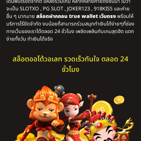
เดิมพันไร้ขีดจำกัด แหล่งรวมเกม หลากหลายค่ายดังชั้นนำ ไม่ว่า
จะเป็น SLOTXO , PG SLOT , JOKER123 , 918KISS และค่าย
อื่น ๆ มากมาย
สล็อตฝากถอน true wallet เว็บตรง
พร้อมให้
บริการไร้ขีดจำกัด งบน้อยก็สามารถร่วมสนุกทำเงินได้ง่ายๆที่ช่อง
ทางเว็บของเราได้ตลอด 24 ชั่วโมง เพลิดเพลินกับเกมสุดฮิต แตก
ง่ายทั้งวัน ทำเงินได้จริง
สล็อตออโต้วอเลท รวดเร็วทันใจ ตลอด 24
ชั่วโมง