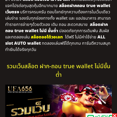
แจกโปรต่อทุนสุดคุ้มอีกมากมาย
สล็อตฝากถอน true wallet
เว็บตรง
บริการครบครัน ตอบโจทย์ทุกความต้องการในเว็บเดียว
เล่นง่าย รองรับทุกช่องทางทั้ง wallet และ แอปธนาคาร สามารถ
ทำรายการง่ายๆด้วยตัวเอง เติม ถอน สะดวกสบาย
สล็อตฝาก
ถอน true wallet ไม่มี ขั้นต่ำ
ปลอดภัยทุกการเดิมพัน สัมผัส
และทดลองเล่น
สล็อตออโต้วอเลท
ได้ฟรี ไม่มีค่าใช้จ่าย
ALL
slot AUTO wallet
ทดลองเล่นฟรีได้ทุกเกม การันตีความสนุก
ทำเงินได้จริงทุกวัน
รวมเว็บสล็อต ฝาก-ถอน true wallet ไม่มีขั้น
ต่ำ