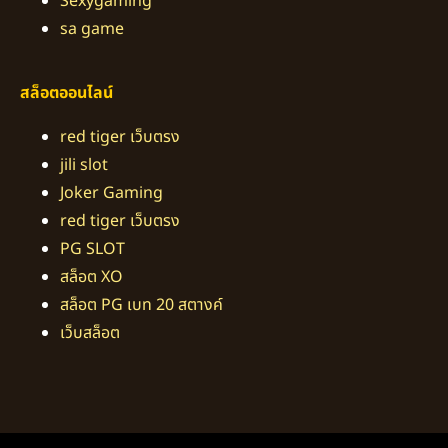
Sexygaming
sa game
สล็อตออนไลน์
red tiger เว็บตรง
jili slot
Joker Gaming
red tiger เว็บตรง
PG SLOT
สล็อต XO
สล็อต PG เบท 20 สตางค์
เว็บสล็อต