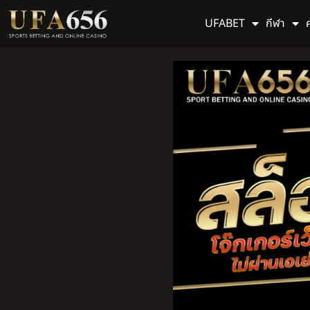
UFABET
กีฬา