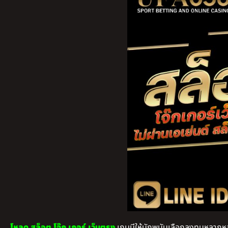
โหลด สล็อต โจ๊ก เกอร์ เว็บตรง
เกมมีให้นักพนันเลือกลงทุนหลาก