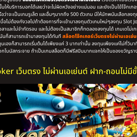
ั้นให้บริการบอกได้เลยว่าจะไม่ผิดหวังอย่างแน่นอน และยังเป็นไข้โจ๊กเกอ
ือว่าจะเป็นเกมรูเล็ต และอื่นๆมากถึง 500 ตัวเกม มีให้นักพนันเลือกลงทุนแ
เบื่อไม่ต้องกังวลไปถ้าต้องการที่จะเข้ามาลงทุนตัวเกมใหม่ๆลงทุน Slot
เวลาและไม่จำกัดรอบ และไม่ต้องเป็นสมาชิกก็ทดลองลงทุนได้ เกมเดโม่เ
ันก็สามารถเข้ามาลงทุนได้ทันที
สล็อตโจ๊กเกอร์เว็บตรงไม่ผ่านเอเย่น
ุนเองก็สามารถเริ่มต้นได้เพียงแค่ 3 บาทเท่านั้น ลงทุนเพียงแค่ไม่กี่ว
แจกโบนัสกระจาย ถ้าเป็นเกมสล็อตก็มีฟรีสปินมากแจกให้เป็นของขวัญราง
ker เว็บตรง ไม่ผ่านเอเย่นต์ ฝาก-ถอนไม่มีขั