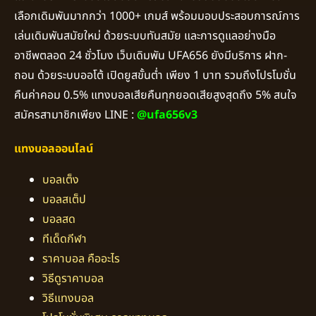
เลือกเดิมพันมากกว่า 1000+ เกมส์ พร้อมมอบประสอบการณ์การ
เล่นเดิมพันสมัยใหม่ ด้วยระบบทันสมัย และการดูแลอย่างมือ
อาชีพตลอด 24 ชั่วโมง เว็บเดิมพัน UFA656 ยังมีบริการ ฝาก-
ถอน ด้วยระบบออโต้ เปิดยูสขั้นต่ำ เพียง 1 บาท รวมถึงโปรโมชั่น
คืนค่าคอม 0.5% แทงบอลเสียคืนทุกยอดเสียสูงสุดถึง 5% สนใจ
สมัครสามาชิกเพียง LINE :
@ufa656v3
แทงบอลออนไลน์
บอลเต็ง
บอลสเต็ป
บอลสด
ทีเด็ดกีฬา
ราคาบอล คืออะไร
วิธีดูราคาบอล
วิธีแทงบอล