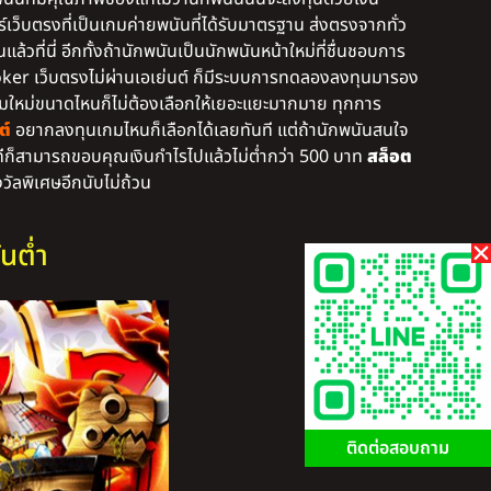
ร์เว็บตรงที่เป็นเกมค่ายพนันที่ได้รับมาตรฐาน ส่งตรงจากทั่ว
ล้วที่นี่ อีกทั้งถ้านักพนันเป็นนักพนันหน้าใหม่ที่ชื่นชอบการ
 Joker เว็บตรงไม่ผ่านเอเย่นต์ ก็มีระบบการทดลองลงทุนมารอง
กมใหม่ขนาดไหนก็ไม่ต้องเลือกให้เยอะแยะมากมาย ทุกการ
ต์
อยากลงทุนเกมไหนก็เลือกได้เลยทันที แต่ถ้านักพนันสนใจ
ินาทีก็สามารถขอบคุณเงินกำไรไปแล้วไม่ต่ำกว่า 500 บาท
สล็อต
วัลพิเศษอีกนับไม่ถ้วน
้นต่ำ
ติดต่อสอบถาม