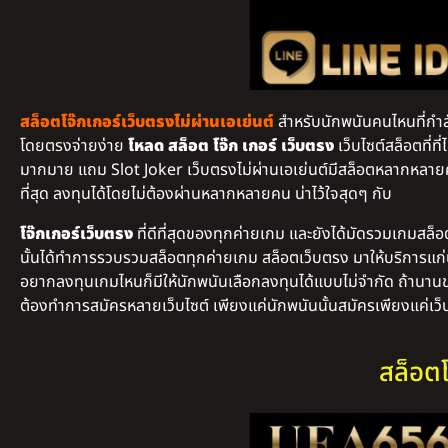
สล็อตโจ๊กเกอร์เว็บตรงไม่ผ่านเอเย่นต์
สำหรับนักพนันคนไหนที่กำลั
โดยตรงจ่ายง่าย
โหลด สล็อต โจ๊ก เกอร์ เว็บตรง
เว็บไซต์สล็อตที่ท
มากมาย แถม Slot Joker เว็บตรงไม่ผ่านเอเย่นต์มีสล็อตหลากหลายค
ที่สุด ลงทุนได้โดยไม่ต้องผ่านหลากหลายคน น่าไว้ใจสุดๆ กับ
โจ๊กเกอร์เว็บตรง
ที่ดีที่สุดของทุกค่ายเกม และยังได้มัดรวมเกมสล็อตท
นั้นได้ทำการรวบรวมสล็อตทุกค่ายเกม สล็อตเว็บตรง มาให้บริการแก่นั
อยากลงทุนเกมไหนก็มีให้นักพนันเลือกลงทุนได้แบบไม่จำกัด ถ้าน
ต้องทำการสมัครหลายเว็บไซต์ เพียงแค่นักพนันนั้นสมัครเพียงแค่เว็บ
สล็อตโ