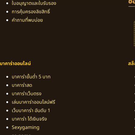
ช่
ใบอนุญาตและใบรับรอง
การคุ้มครองลิขสิทธิ์
คำถามที่พบบ่อย
บาคาร่าออนไลน์
สล
บาคาร่าขั้นต่ำ 5 บาท
บาคาร่าสด
บาคาร่าเว็บตรง
เล่นบาคาร่าออนไลน์ฟรี
เว็บบาคาร่า อันดับ 1
บาคาร่า ได้เงินจริง
Sexygaming