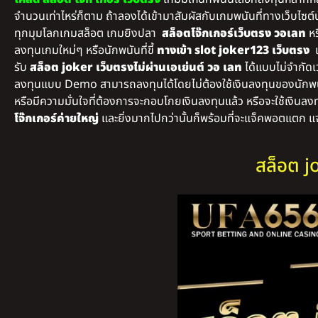
จำนวนเท่าไหร่ก็ตาม ถ้าลองได้เข้ามาสัมผัสกับเกมพนันที่ทางเว็บไซต์น
ทุกมุมโลกเกมสล็อต เกมยิงปลา
สล็อตโจ๊กเกอร์เว็บตรง วอเลท
หร
ลงทุนเกมใหม่ๆ หรือนักพนันที่ขี้
ทางเข้า slot joker123 เว็บตรง
รับ
สล็อต joker เว็บตรงไม่ผ่านเอเย่นต์ วอ เลท
ได้แบบไม่จำกัด
ลงทุนแบบ Demo สามารถลงทุนได้โดยไม่ต้องใช้เงินลงทุนของนักพน
หรือมีความมั่นใจที่ต้องการจะกอบโกยเงินลงทุนแล้ว หรือจะใช้เงินลงท
โจ๊กเกอร์ค่ายใหญ่
และยิ่งมากไปกว่านั้นก็พร้อมที่จะแจ็คพอตแตก 
สล็อต jo