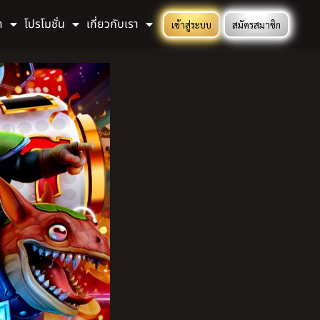
า
โปรโมชั่น
เกี่ยวกับเรา
เข้าสู่ระบบ
สมัครสมาชิก