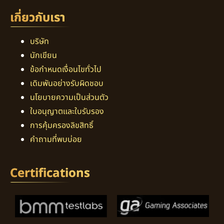
เกี่ยวกับเรา
บริษัท
นักเขียน
ข้อกำหนดเงื่อนไขทั่วไป
เดิมพันอย่างรับผิดชอบ
นโยบายความเป็นส่วนตัว
ใบอนุญาตและใบรับรอง
การคุ้มครองลิขสิทธิ์
คำถามที่พบบ่อย
Certifications