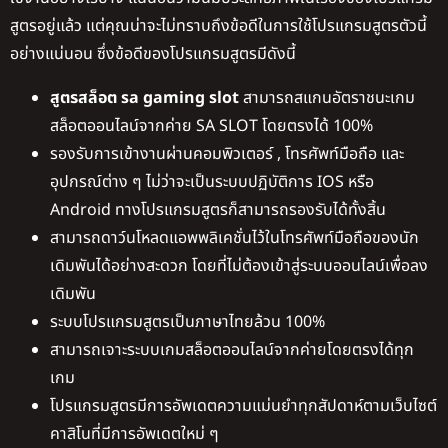
สูตรอยู่แล้ว แต่คุณน่าจะไม่ทราบถึงข้อดีในการใช้โปรแกรมสูตรตัวนี้
อย่างแน่นอน ซึ่งข้อดีของโปรแกรมสูตรมีดังนี้
สูตรสล็อต
sa gaming slot
สามารถสแกนอัตราชนะเกม
สล็อตออนไลน์จากค่าย SA SLOT โดยตรงได้ 100%
รองรับการเข้างานผ่านคอมพิวเตอร์ , โทรศัพท์มือถือ และ
อุปกรณ์ต่าง ๆ ไม่ว่าจะเป็นระบบปฏิบัติการ IOS หรือ
Android ทางโปรแกรมสูตรก็สามารถรองรับได้ทั้งสิ้น
สามารถดาว์นโหลดแอพพลิเคชั่นไว้ในโทรศัพท์มือถือของนัก
เดิมพันได้อย่างสะดวก โดยที่ไม่ต้องเข้าสู่ระบบออนไลน์เพื่อลง
เดิมพัน
ระบบโปรแกรมสูตรเป็นภาษาไทยล้วน 100%
สามารถเจาะระบบเกมสล็อตออนไลน์จากค่ายโดยตรงได้ทุก
เกม
โปรแกรมสูตรมีการอัพเดตความแม่นยำทุกสัปดาห์ตามเว็บไซต์
คาสิโนที่มีการอัพเดตใหม่ ๆ