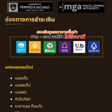
ช่องทางการชำระเงิน
แทงบอลออนไลน์
บอลเต็ง
บอลสเต็ป
บอลสด
ทีเด็ดกีฬา
ราคาบอล คืออะไร