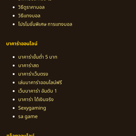
วิธีดูราคาบอล
วิธีแทงบอล
โปรโมชั่นพิเศษ การแทงบอล
บาคาร่าออนไลน์
บาคาร่าขั้นต่ำ 5 บาท
บาคาร่าสด
บาคาร่าเว็บตรง
เล่นบาคาร่าออนไลน์ฟรี
เว็บบาคาร่า อันดับ 1
บาคาร่า ได้เงินจริง
Sexygaming
sa game