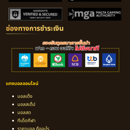
ช่องทางการชำระเงิน
แทงบอลออนไลน์
บอลเต็ง
บอลสเต็ป
บอลสด
ทีเด็ดกีฬา
ราคาบอล คืออะไร