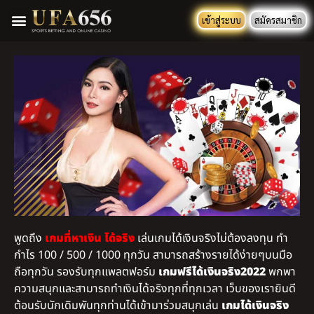
เข้าสู่ระบบ
สมัครสมาชิก
พูดถึง
เกมที่หาเงิน ได้จริง
เล่นเกมได้เงินจริงไม่ต้องลงทุน ทำ
กำไร 100 / 500 / 1000 ทุกวัน สามารถสร้างรายได้ง่ายๆบนมือ
ถือทุกวัน รองรับทุกแพลตฟอร์ม
เกมฟรีได้เงินจริง2022
พกพา
ความสนุกและสามารถทำเงินได้จริงทุกที่ทุกเวลา เว็บของเรายินดี
ต้อนรับนักเดิมพันทุกท่านได้เข้ามาร่วมสนุกเล่น
เกมได้เงินจริง