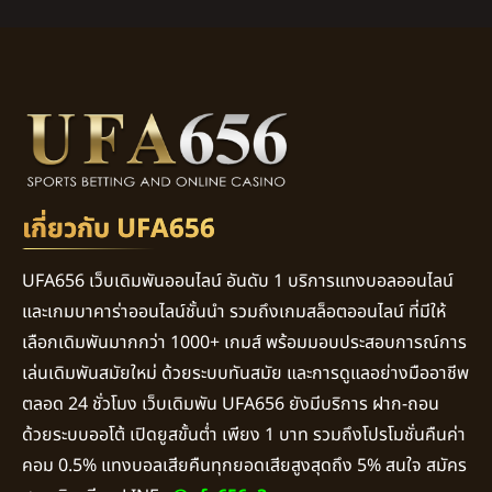
เกี่ยวกับ UFA656
UFA656 เว็บเดิมพันออนไลน์ อันดับ 1 บริการแทงบอลออนไลน์
และเกมบาคาร่าออนไลน์ชั้นนำ รวมถึงเกมสล็อตออนไลน์ ที่มีให้
เลือกเดิมพันมากกว่า 1000+ เกมส์ พร้อมมอบประสอบการณ์การ
เล่นเดิมพันสมัยใหม่ ด้วยระบบทันสมัย และการดูแลอย่างมืออาชีพ
ตลอด 24 ชั่วโมง เว็บเดิมพัน UFA656 ยังมีบริการ ฝาก-ถอน
ด้วยระบบออโต้ เปิดยูสขั้นต่ำ เพียง 1 บาท รวมถึงโปรโมชั่นคืนค่า
คอม 0.5% แทงบอลเสียคืนทุกยอดเสียสูงสุดถึง 5% สนใจ สมัคร