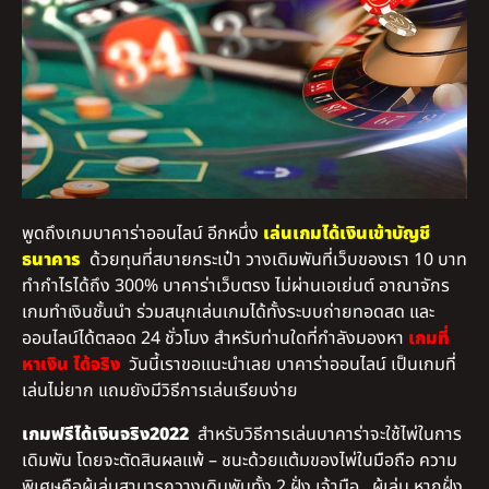
พูดถึงเกมบาคาร่าออนไลน์ อีกหนึ่ง
เล่นเกมได้เงินเข้าบัญชี
ธนาคาร
ด้วยทุนที่สบายกระเป๋า วางเดิมพันที่เว็บของเรา 10 บาท
ทำกำไรได้ถึง 300% บาคาร่าเว็บตรง ไม่ผ่านเอเย่นต์ อาณาจักร
เกมทำเงินชั้นนำ ร่วมสนุกเล่นเกมได้ทั้งระบบถ่ายทอดสด และ
ออนไลน์ได้ตลอด 24 ชั่วโมง สำหรับท่านใดที่กำลังมองหา
เกมที่
หาเงิน ได้จริง
วันนี้เราขอแนะนำเลย บาคาร่าออนไลน์ เป็นเกมที่
เล่นไม่ยาก แถมยังมีวิธีการเล่นเรียบง่าย
เกมฟรีได้เงินจริง2022
สำหรับวิธีการเล่นบาคาร่าจะใช้ไพ่ในการ
เดิมพัน โดยจะตัดสินผลแพ้ – ชนะด้วยแต้มของไพ่ในมือถือ ความ
พิเศษคือผู้เล่นสามารถวางเดิมพันทั้ง 2 ฝั่ง เจ้ามือ , ผู้เล่น หากฝั่ง