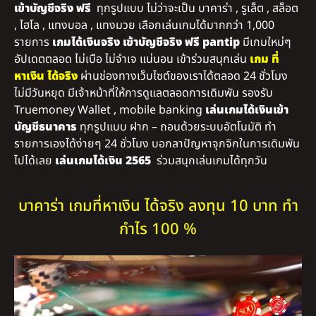
เข้าบัญชีจริง ฟรี
ทุกรูปแบบ ไม่ว่าจะเป็น บาคาร่า , รูเล็ต , สล็อต
, ไฮโล , แทงบอล , แทงมวย เลือกเล่นเกมได้มากกว่า 1,000
รายการ
เกมได้เงินจริง เข้าบัญชีจริง ฟรี pantip
มีเกมใหม่ๆ
อัปเดตตลอด ไม่เบือ ไม่จำเจ แน่นอน เข้าร่วมสนุกเล่น
เกม ที่
หาเงิน ได้จริง
ผ่านช่องทางเว็บไซต์ของเราได้ตลอด 24 ชั่วโมง
ไม่มีวันหยุด มีเจ้าหน้าที่ให้การดูแลตลอดการเดิมพัน รองรับ
Truemoney Wallet , mobile banking
เล่นเกมได้เงินเข้า
บัญชีธนาคาร
ทุกรูปแบบ ฝาก – ถอนด้วยระบบอัตโนมัติ ทำ
รายการเองได้ง่ายๆ 24 ชั่วโมง บอกลาปัญหาจุกจิกในการเดิมพัน
ไปได้เลย
เล่นเกมได้เงิน 2565
ร่วมสนุกเล่นเกมได้ทุกวัน
บาคาร่า เกมที่หาเงิน ได้จริง ลงทุน 10 บาท ทำ
กำไร 100 %