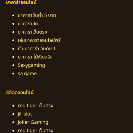
บาคาร่าออนไลน์
บาคาร่าขั้นต่ำ 5 บาท
บาคาร่าสด
บาคาร่าเว็บตรง
เล่นบาคาร่าออนไลน์ฟรี
เว็บบาคาร่า อันดับ 1
บาคาร่า ได้เงินจริง
Sexygaming
sa game
สล็อตออนไลน์
red tiger เว็บตรง
jili slot
Joker Gaming
red tiger เว็บตรง