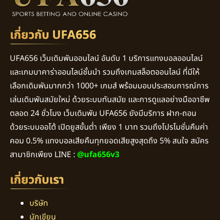
เกี่ยวกับ UFA656
UFA656 เว็บเดิมพันออนไลน์ อันดับ 1 บริการแทงบอลออนไลน์
และเกมบาคาร่าออนไลน์ชั้นนำ รวมถึงเกมสล็อตออนไลน์ ที่มีให้
เลือกเดิมพันมากกว่า 1000+ เกมส์ พร้อมมอบประสอบการณ์การ
เล่นเดิมพันสมัยใหม่ ด้วยระบบทันสมัย และการดูแลอย่างมืออาชีพ
ตลอด 24 ชั่วโมง เว็บเดิมพัน UFA656 ยังมีบริการ ฝาก-ถอน
ด้วยระบบออโต้ เปิดยูสขั้นต่ำ เพียง 1 บาท รวมถึงโปรโมชั่นคืนค่า
คอม 0.5% แทงบอลเสียคืนทุกยอดเสียสูงสุดถึง 5% สนใจ สมัคร
สามาชิกเพียง LINE :
@ufa656v3
เกี่ยวกับเรา
บริษัท
นักเขียน