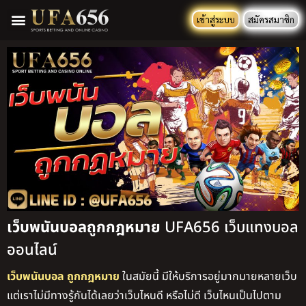
เข้าสู่ระบบ
สมัครสมาชิก
เว็บพนันบอลถูกกฎหมาย
UFA656 เว็บแทงบอล
ออนไลน์
เว็บพนันบอล ถูกกฎหมาย
ในสมัยนี้ มีให้บริการอยู่มากมายหลายเว็บ
แต่เราไม่มีทางรู้กันได้เลยว่าเว็บไหนดี หรือไม่ดี เว็บไหนเป็นไปตาม