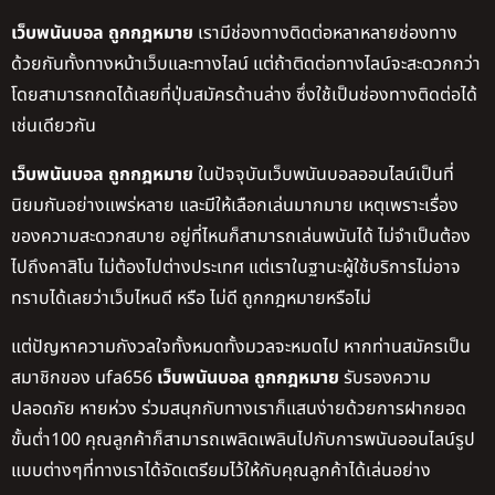
เว็บพนันบอล ถูกกฎหมาย
เรามีช่องทางติดต่อหลาหลายช่องทาง
ด้วยกันทั้งทางหน้าเว็บและทางไลน์ แต่ถ้าติดต่อทางไลน์จะสะดวกกว่า
โดยสามารถกดได้เลยที่ปุ่มสมัครด้านล่าง ซึ่งใช้เป็นช่องทางติดต่อได้
เช่นเดียวกัน
เว็บพนันบอล ถูกกฎหมาย
ในปัจจุบันเว็บพนันบอลออนไลน์เป็นที่
นิยมกันอย่างแพร่หลาย และมีให้เลือกเล่นมากมาย เหตุเพราะเรื่อง
ของความสะดวกสบาย อยู่ที่ไหนก็สามารถเล่นพนันได้ ไม่จำเป็นต้อง
ไปถึงคาสิโน ไม่ต้องไปต่างประเทศ แต่เราในฐานะผู้ใช้บริการไม่อาจ
ทราบได้เลยว่าเว็บไหนดี หรือ ไม่ดี ถูกกฎหมายหรือไม่
แต่ปัญหาความกังวลใจทั้งหมดทั้งมวลจะหมดไป หากท่านสมัครเป็น
สมาชิกของ ufa656
เว็บพนันบอล ถูกกฎหมาย
รับรองความ
ปลอดภัย หายห่วง ร่วมสนุกกับทางเราก็แสนง่ายด้วยการฝากยอด
ขั้นต่ำ100 คุณลูกค้าก็สามารถเพลิดเพลินไปกับการพนันออนไลน์รูป
แบบต่างๆที่ทางเราได้จัดเตรียมไว้ให้กับคุณลูกค้าได้เล่นอย่าง