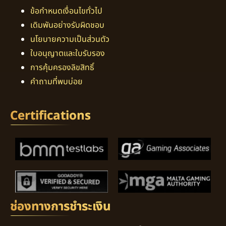
ข้อกำหนดเงื่อนไขทั่วไป
เดิมพันอย่างรับผิดชอบ
นโยบายความเป็นส่วนตัว
ใบอนุญาตและใบรับรอง
การคุ้มครองลิขสิทธิ์
คำถามที่พบบ่อย
Certifications
ช่องทางการชำระเงิน