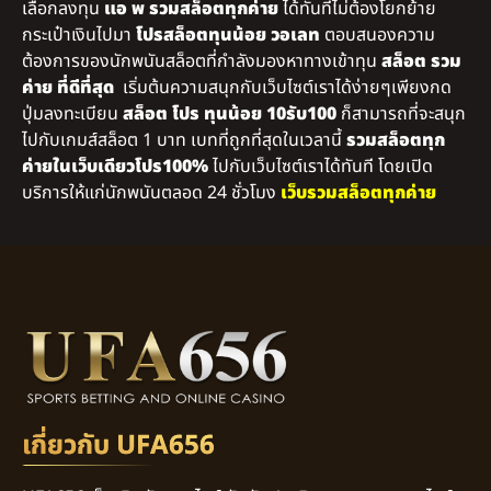
เลือกลงทุน
แอ พ รวมสล็อตทุกค่าย
ได้ทันทีไม่ต้องโยกย้าย
กระเป๋าเงินไปมา
โปรสล็อตทุนน้อย วอเลท
ตอบสนองความ
ต้องการของนักพนันสล็อตที่กำลังมองหาทางเข้าทุน
สล็อต รวม
ค่าย ที่ดีที่สุด
เริ่มต้นความสนุกกับเว็บไซต์เราได้ง่ายๆเพียงกด
ปุ่มลงทะเบียน
สล็อต โปร ทุนน้อย 10รับ100
ก็สามารถที่จะสนุก
ไปกับเกมส์สล็อต 1 บาท เบทที่ถูกที่สุดในเวลานี้
รวมสล็อตทุก
ค่ายในเว็บเดียวโปร100%
ไปกับเว็บไซต์เราได้ทันที โดยเปิด
บริการให้แก่นักพนันตลอด 24 ชั่วโมง
เว็บรวมสล็อตทุกค่าย
เกี่ยวกับ UFA656