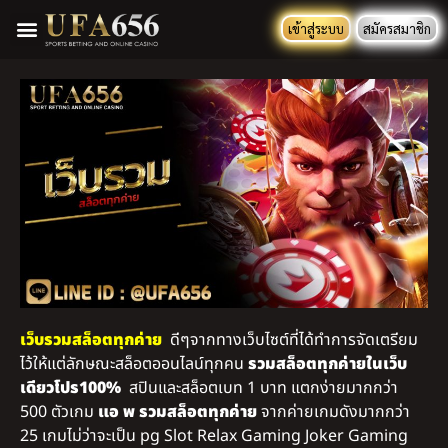
เข้าสู่ระบบ
สมัครสมาชิก
เว็บรวมสล็อตทุกค่าย
ดีๆจากทางเว็บไซต์ที่ได้ทำการจัดเตรียม
ไว้ให้แต่ลักษณะสล็อตออนไลน์ทุกคน
รวมสล็อตทุกค่ายในเว็บ
เดียวโปร100%
สปินและสล็อตเบท 1 บาท แตกง่ายมากกว่า
500 ตัวเกม
แอ พ รวมสล็อตทุกค่าย
จากค่ายเกมดังมากกว่า
25 เกมไม่ว่าจะเป็น pg Slot Relax Gaming Joker Gaming