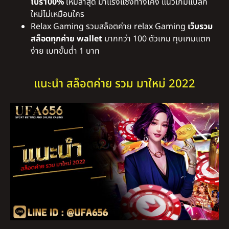
โปร100%
ใหม่ล่าสุด มาแรงแซงทางโค้ง แนวเกมแปลก
ใหม่ไม่เหมือนใคร
Relax Gaming รวมสล็อตค่าย relax Gaming
เว็บรวม
สล็อตทุกค่าย wallet
มากกว่า 100 ตัวเกม ทุบเกมแตก
ง่าย เบทขั้นต่ำ 1 บาท
แนะนำ สล็อตค่าย รวม มาใหม่ 2022