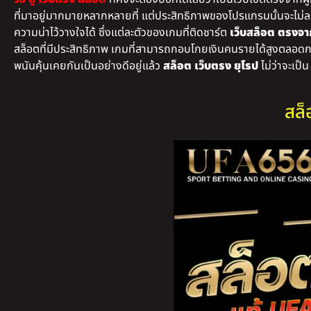
ที่มาอยู่มากมายหลากหลายที่ แต่ประสิทธิภาพของโปรแกรมนั้นจะไม่ลดล
ความน่าไว้วางใจได้ ซึ่งแต่ละตัวของเกมที่ติดชาร์ต
เว็บสล็อต ตรงจ
สล็อตที่มีประสิทธิภาพ เกมที่สามารถกอบโกยเงินคนรายได้สูงตลอด
พนันคุ้นเคยกันเป็นอย่างดีอยู่แล้ว
สล็อต เว็บตรง ยุโรป
ไม่ว่าจะเป
สล็