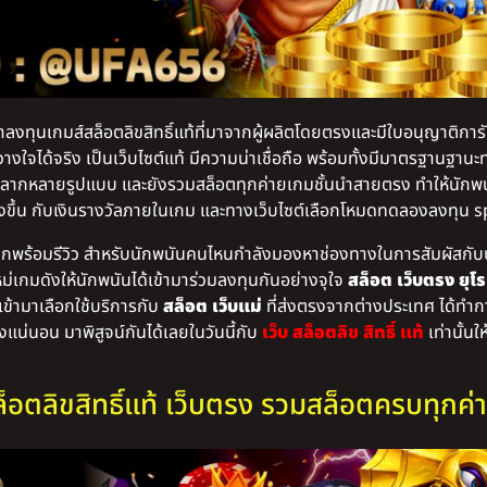
ามาลงทุนเกมส์สล็อตลิขสิทธิ์แท้ที่มาจากผู้ผลิตโดยตรงและมีใบอนุญาติการั
้วางใจได้จริง เป็นเว็บไซต์แท้ มีความน่าเชื่อถือ พร้อมทั้งมีมาตรฐานฐาน
มายหลากหลายรูปแบบ และยังรวมสล็อตทุกค่ายเกมชั้นนำสายตรง ทำให้นัก
่งขึ้น กับเงินรางวัลภายในเกม และทางเว็บไซต์เลือกโหมดทดลองลงทุน
กพร้อมรีวิว สำหรับนักพนันคนไหนกำลังมองหาช่องทางในการสัมผัสกั
กมดังให้นักพนันได้เข้ามาร่วมลงทุนกันอย่างจุใจ
สล็อต เว็บตรง ยุโ
เข้ามาเลือกใช้บริการกับ
สล็อต เว็บแม่
ที่ส่งตรงจากต่างประเทศ ได้ทำก
แน่นอน มาพิสูจน์กันได้เลยในวันนี้กับ
เว็บ สล็อตลิข สิทธิ์ แท้
เท่านั้น
ล็อตลิขสิทธิ์แท้ เว็บตรง รวมสล็อตครบทุกค่