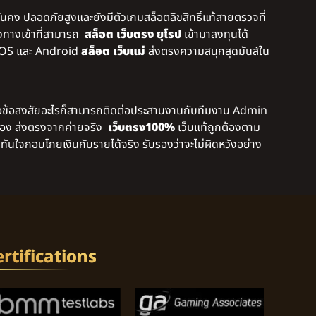
่นคง ปลอดภัยสูงและยังมีตัวเกมสล็อตลิขสิทธิ์แท้สายตรวจที่
งทางเข้าที่สามารถ
สล็อต เว็บตรง ยุโรป
เข้ามาลงทุนได้
ง iOS และ Android
สล็อต เว็บแม่
ส่งตรงความสนุกสุดมันส์ใน
อข้อสงสัยอะไรก็สามารถติดต่อประสานงานกับทีมงาน Admin
ับรอง ส่งตรงจากค่ายจริง
เว็บตรง100%
เว็บแท้ถูกต้องตาม
ทันใจกอบโกยเงินกับรายได้จริง รับรองว่าจะไม่ผิดหวังอย่าง
ertifications