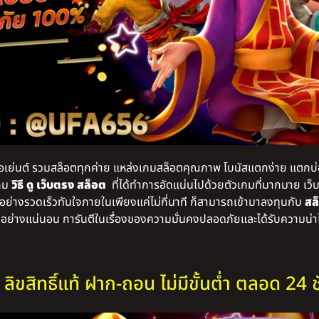
เอเย่นต์ รวมสล็อตทุกค่าย แหล่งเกมสล็อตคุณภาพ โบนัสแตกง่าย แตกบ่อ
เกม
วิธี ดู เว็บตรง สล็อต
ที่ได้ทำการอัดแน่นไปด้วยตัวเกมที่มากมาย เว
้อย่างรวดเร็วทันใจภายในเพียงแค่ไม่กี่นาที ก็สามารถเข้ามาลงทุนกับ
สล
่างแน่นอน การันตีในเรื่องของความมั่นคงปลอดภัยและได้รับความน่าไ
 ลิขสิทธิ์แท้ ฝาก-ถอน ไม่มีขั้นต่ำ ตลอด 24 ช