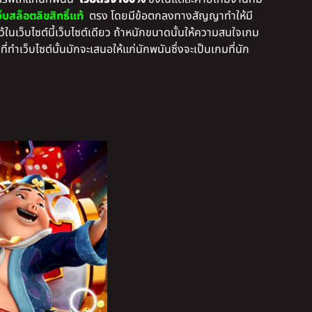
ว็บสล็อตลิขสิทธิ์แท้
ตรง โดยมีข้อตกลงทางสัญญาทำให้มี
้ในเว็บไซต์นี้เว็บไซต์เดียว ถ้าหนักขนาดนั้นให้ความสนใจเกม
ี่ทำเว็บไซต์นั้นมักจะเสนอให้แก่นักพนันซึ่งจะเป็นเกมที่นัก