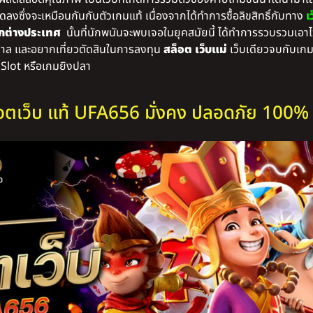
งซึ่งจะเหมือนกันกับตัวเกมแท้ เนื่องจากได้ทำการซื้อลิขสิทธิ์กับทาง
เ
ากต่างประเทศ
นั้นที่นักพนันจะพบเจอในยุคสมัยนี้ ได้ทำการรวบรวมเอาไว
กาล และอยากเที่ยวตัดสินในการลงทุน
สล็อต เว็บแม่
เว็บเดียวจบกับเกมท
็น Slot หรือเกมยิงปลา
อตเว็บ แท้ UFA656 มั่งคง ปลอดภัย 100%