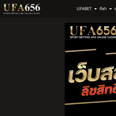
UFABET
กีฬา