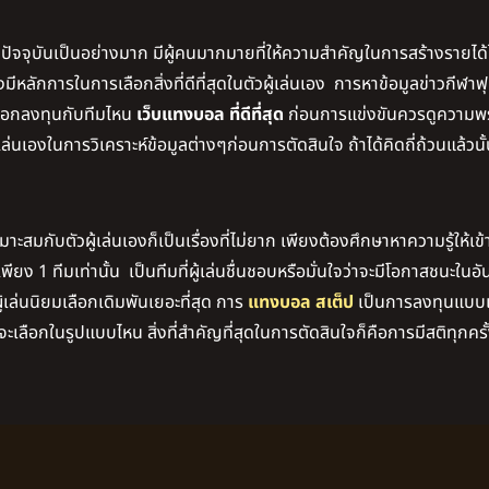
ัจจุบันเป็นอย่างมาก มีผู้คนมากมายที่ให้ความสำคัญในการสร้างรายได
ลักการในการเลือกสิ่งที่ดีที่สุดในตัวผู้เล่นเอง
การหาข้อมูลข่าวกีฬาฟุต
เลือกลงทุนกับทีมไหน
เว็บแทงบอล ที่ดีที่สุด
ก่อนการแข่งขันควรดูความพร้อ
เล่นเองในการวิเคราะห์ข้อมูลต่างๆก่อนการตัดสินใจ ถ้าได้คิดถี่ถ้วนแล้วนั้
สมกับตัวผู้เล่นเองก็เป็นเรื่องที่ไม่ยาก เพียงต้องศึกษาหาความรู้ให้เข้
ียง 1 ทีมเท่านั้น เป็นทีมที่ผู้เล่นชื่นชอบหรือมั่นใจว่าจะมีโอกาสชนะในอัน
ผู้เล่นนิยมเลือกเดิมพันเยอะที่สุด การ
แทงบอล สเต็ป
เป็นการลงทุนแบบเลื
ะเลือกในรูปแบบไหน สิ่งที่สำคัญที่สุดในการตัดสินใจก็คือการมีสติทุกครั้