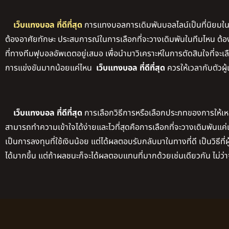
เว็บแทงบอล ที่ดีที่สุด
การแทงบอลการเดิมพันบอลไลน์เป็นที่นิยมในป
ต้องอาศัยทักษะ ประสบการณ์ในการเลือกที่จะวางเดิมพันในทีมไหน ต้องมีห
ที่ทางทีมฟุบอลอัพเดตอยู่เสมอ เพื่อนำมาวิเคราะห์ในการตัดสินใจที่จะ
การแข่งขันมากน้อยแค่ไหน
เว็บแทงบอล ที่ดีที่สุด
ควรให้เวลากับตัวผู้
เว็บแทงบอล ที่ดีที่สุด
การเลือกวิธีการหรือเลือกประภทของการให้เหมาะ
สามารถทำความเข้าใจได้ง่ายและไวที่สุด
คือการเลือกที่จะวางเดิมพันแค่เพ
เป็นการลงทุนที่ใช้เงินน้อย แต่ได้ผลตอบรับกลับมาในทางที่ดี เป็นวิธีที่
ได้มากขึ้น
แต่ถ้าผลชนะก็จะได้ผลตอบแทนที่มากด้วยเช่นเดียวกัน ไม่ว่าจ