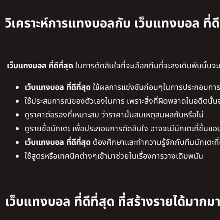
วิเคราะห์การแทงบอลกับ เว็บแทงบอล ที่ดีท
เว็บแทงบอล ที่ดีที่สุด
ในการตัดสินใจที่จะเลือกทีมที่จะลงเดิมพันนั้น
เว็บแทงบอล ที่ดีที่สุด
ใช้ผลการแข่งขันก่อนๆในการประกอบการตั
ใช้ประสบการณ์ของตัวเองในการ
เพราะสิ่งที่ผิดพลาดในอดีตนั้
ดูราคาต่อรองที่เหมาะสม ว่าราคานั้นสมเหตุสมผลกันหรือไม่
ดูรายชื่อนักเตะ เพื่อประกอบการตัดสินใจ อาจจะมีนักเตะที่ชื่นช
เว็บแทงบอล ที่ดีที่สุด
ต้องศึกษาและทำความรู้จักกับทีมนักเตะที่เ
ใช้สูตรหรือเทคนิคต่างๆเข้ามาช่วยในเรื่องการวางเดิมพนัน
เว็บแทงบอล ที่ดีที่สุด ที่สร้างรายได้มากม