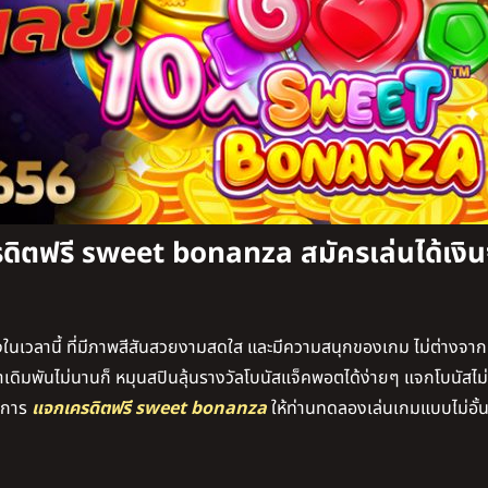
ดิตฟรี sweet bonanza
สมัครเล่นได้เงิน
งในเวลานี้ ที่มีภาพสีสันสวยงามสดใส และมีความสนุกของเกม ไม่ต่างจา
้เวลาเดิมพันไม่นานก็ หมุนสปินลุ้นรางวัลโบนัสแจ็คพอตได้ง่ายๆ แจกโบนัสไ
มีการ
แจกเครดิตฟรี sweet bonanza
ให้ท่านทดลองเล่นเกมแบบไม่อั้น