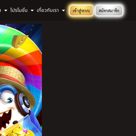
า
โปรโมชั่น
เกี่ยวกับเรา
เข้าสู่ระบบ
สมัครสมาชิก