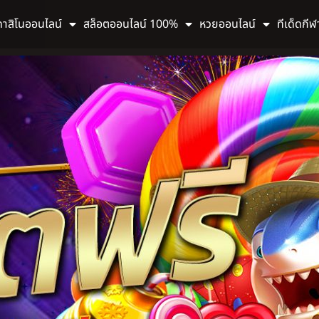
คาสิโนออนไลน์
สล็อตออนไลน์ 100%
หวยออนไลน์
ทีเด็ดกีฬ