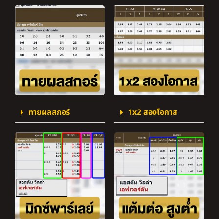
ทายผลสกอร์
1x2 สองโอกาส