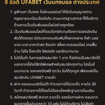
8 ข้อดี UFABET เว็บแทงบอล ต่างประเทศ
ยูฟ่าเบท เว็บตรง ไม่ผ่านเอเย่นต์ ได้รับใบอนุญาตตาม
กฎหมายระเบียบข้อบังคับ ตามมาตรฐานสากล ที่ให้บริการ
ด้านการเว็บเดิมพันออนไลน์อย่างถูกต้อง
เว็บเดิมพันออนไลน์ที่ตอบโจทย์ความต้องการของนักเดิม
พันได้ตรงจุด มีประเภทเกมเดิมพันที่หลากหลาย กีฬา บอล
มวย บาส บาคาร่าสด ยิงปลา สล็อต หวยออนไลน์ เกมพื้น
บ้าน ไฮโล ป๊อกเด้ง อีสปอร์ต และอีกมากมาย
ไม่มีขั้นต่ำ ในการสมัครสมาชิก 1 บาท ก็สมัครเป็นสมาชิกได้
นอกจากนี้ยังมีสิทธิพิเศษสำหรับสมาชิกทุกท่าน โปรโมชั่
นมากมาย แจกเครดิตฟรี ทุกวัน รับได้ทุกยูส เพียงแค่เป็น
สมาชิกกับ UFABET ทางเข้า
ฝาก-ถอนระบบอัตโนมัติ ทำรายการได้รวดเร็ว ภายใน 30
วินาที ทำรายการได้โดยไม่ต้องแจ้งหลักฐานการโอนเงิน
สมัครสมาชิกฟรี สะดวก รวดเร็ว รองรับการฝาก-ถอนจาก
ธนาคารชั้นนำมากกว่า 10 แห่ง ไม่มีค่าบริการ ไม่เสียค่า