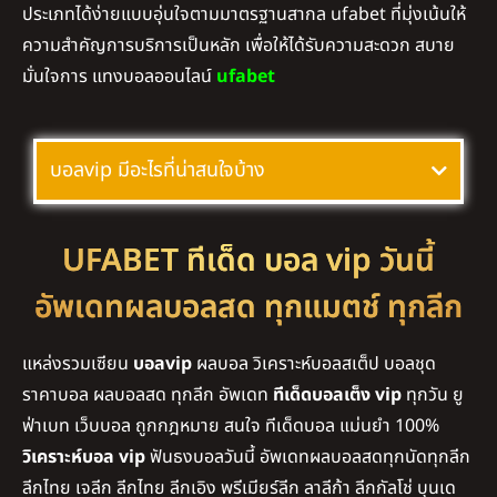
ประเภทได้ง่ายแบบอุ่นใจตามมาตรฐานสากล ufabet ที่มุ่งเน้นให้
ความสำคัญการบริการเป็นหลัก เพื่อให้ได้รับความสะดวก สบาย
มั่นใจการ แทงบอลออนไลน์
ufabet
บอลvip มีอะไรที่น่าสนใจบ้าง
UFABET ทีเด็ด บอล vip วันนี้
อัพเดทผลบอลสด ทุกแมตช์ ทุกลีก
แหล่งรวมเซียน
บอลvip
ผลบอล วิเคราะห์บอลสเต็ป บอลชุด
ราคาบอล ผลบอลสด ทุกลีก อัพเดท
ทีเด็ดบอลเต็ง vip
ทุกวัน ยู
ฟ่าเบท เว็บบอล ถูกกฎหมาย สนใจ ทีเด็ดบอล แม่นยำ 100%
วิเคราะห์บอล vip
ฟันธงบอลวันนี้ อัพเดทผลบอลสดทุกนัดทุกลีก
ลีกไทย เจลีก ลีกไทย ลีกเอิง พรีเมียร์ลีก ลาลีก้า ลีกกัลโช่ บุนเด