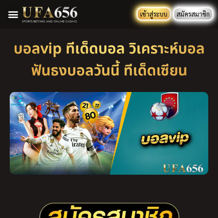
เข้าสู่ระบบ
สมัครสมาชิก
บอลvip ทีเด็ดบอล วิเคราะห์บอล
ฟันธงบอลวันนี้ ทีเด็ดเซียน