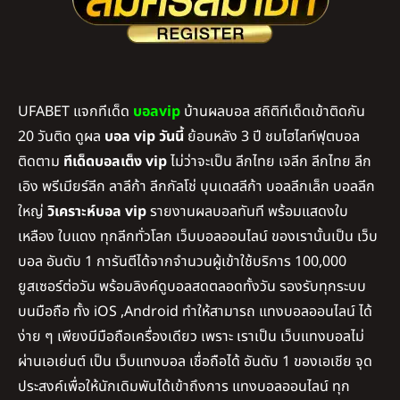
UFABET แ
จกทีเด็ด
บอลvip
บ้านผลบอล สถิติทีเด็ดเข้าติดกัน
20 วันติด ดูผล
บอล vip วันนี้
ย้อนหลัง 3 ปี ชมไฮไลท์ฟุตบอล
ติดตาม
ทีเด็ดบอลเต็ง vip
ไม่ว่าจะเป็น ลีกไทย เจลีก ลีกไทย ลีก
เอิง พรีเมียร์ลีก ลาลีก้า ลีกกัลโช่ บุนเดสลีก้า บอลลีกเล็ก บอลลีก
ใหญ่
วิเคราะห์บอล vip
รายงานผลบอลทันที พร้อมแสดงใบ
เหลือง ใบแดง ทุกลีกทั่วโลก เว็บบอลออนไลน์ ของเรานั้นเป็น เว็บ
บอล อันดับ 1 การันตีได้จากจำนวนผู้เข้าใช้บริการ 100,000
ยูสเซอร์ต่อวัน พร้อมลิงค์ดูบอลสดตลอดทั้งวัน
รองรับทุกระบบ
บนมือถือ ทั้ง iOS ,Android
ทำให้สามารถ แทงบอลออนไลน์ ได้
ง่าย ๆ เพียงมีมือถือเครื่องเดียว เพราะ เราเป็น เว็บแทงบอลไม่
ผ่านเอเย่นต์ เป็น เว็บแทงบอล เชื่อถือได้ อันดับ 1 ของเอเชีย จุด
ประสงค์เพื่อให้นักเดิมพันได้เข้าถึงการ แทงบอลออนไลน์ ทุก