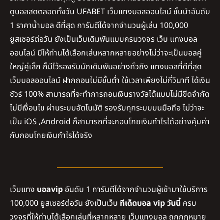
ดูบอลสดตลอดทั้งวัน UFABET เว็บแทงบอลออนไลน์ ชั้นนำอันดับ
1 ราคาน้ำบอล ดีที่สุด การันตีได้จากจำนวนผู้เล่น 100,000
ยูสเซอร์ต่อวัน ยังเป็นเว็บเดิมพันแบบครบวงจร เว็บ แทงบอล
ออนไลน์ มีให้ท่านได้เลือกเล่นหลากหลายอย่างไม่ว่าจะเป็นบอลคู่
ใหญ่คู่เล็ก ก็มีไว้รองรับนักเดิมพันอย่างทั่วถึง แทงบอลที่ดีที่สุด
เว็บบอลออนไลน์ ฝากถอนไม่มีขั้นต่ำ ใช้เวลาเพียงไม่กี่วินาที ได้เงิน
ชัวร์ 100% สามารถที่จะทำการถอนเงินรางวัลได้แบบไม่มีขีดจำกัด
ไม่มีเงื่อนไข ผ่านระบบอัตโนมัติ รองรับทุกระบบบนมือถือ ไม่ว่าจะ
เป็น iOS ,Android ก็สามารถที่จะกอบโกยเงินกำไรได้อย่างคุ้มค่า
กับกอบโกยเงินกำไรได้จริง
เว็บแทง
บอลvip
อันดับ 1 การันตีได้จากจำนวนผู้เข้ามาใช้บริการ
100,000 ยูสเซอร์ต่อวัน ยังเป็นเว็บ
ทีเด็ดบอล vip วันนี้
ครบ
วงจรที่ให้ท่านได้เลือกเล่นที่หลากหลาย เว็บแทงบอล ถูกกฎหมาย