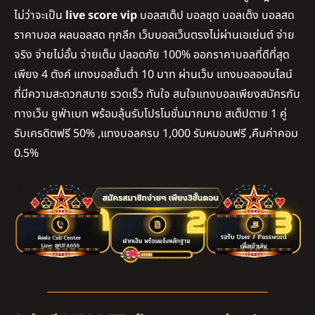
ไม่ว่าจะเป็น
live score vip
บอลสเต็ป บอลชุด บอลเต็ง บอลสด
ราคาบอล ผลบอลสด ทุกลีก เว็บบอลเว็บตรงไม่ผ่านเอเย่นต์ จ่าย
จริง จ่ายไม่อั้น จ่ายเต็ม ปลอดภัย 100% ออกราคาบอลที่ดีที่สุด
เพียง 4 ตังค์ แทงบอลขั้นต่ำ 10 บาท ผ่านเว็บ แทงบอลออนไลน์
ที่มีความสะดวกสบาย รวดเร็ว ทันใจ สนใจแทงบอลเพียง
สมัครกับ
ทางเว็บ ยูฟ่าเบท พร้อมลุ้นรับโปรโมชั่นมากมาย สเต็ปตาย 1 คู่
รับเครดิตฟรี 50% ,แทงบอลครบ 1,000 รับหมอนฟรี ,คืนค่าคอม
0.5%