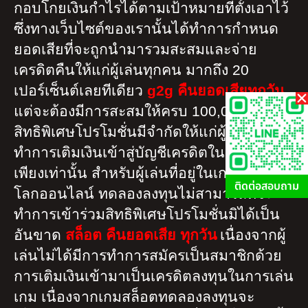
กอบโกยเงินกำไรได้ตามเป้าหมายที่ตั้งเอาไว้
ซึ่งทางเว็บไซต์ของเรานั้นได้ทำการกำหนด
ยอดเสียที่จะถูกนำมารวมสะสมและจ่าย
เครดิตคืนให้แก่ผู้เล่นทุกคน มากถึง
20
เปอร์เซ็นต์เลยทีเดียว
g2g
คืนยอดเสียทุกวัน
แต่จะต้องมีการสะสมให้ครบ
100,000
บาท
สิทธิพิเศษโปรโมชั่นมีจำกัดให้แก่ผู้เล่นที่ได้
ทำการเติมเงินเข้าสู่บัญชีเครดิตในการลงทุน
เพียงเท่านั้น สำหรับผู้เล่นที่อยู่ในเกมสล็อตบน
ติดต่อสอบถาม
โลกออนไลน์ ทดลองลงทุนไม่สามารถที่จะ
ทำการเข้าร่วมสิทธิพิเศษโปรโมชั่นมิได้เป็น
อันขาด
สล็อต คืนยอดเสีย ทุกวัน
เนื่องจากผู้
เล่นไม่ได้มีการทำการสมัครเป็นสมาชิกด้วย
การเติมเงินเข้ามาเป็นเครดิตลงทุนในการเล่น
เกม เนื่องจากเกมสล็อตทดลองลงทุนจะ