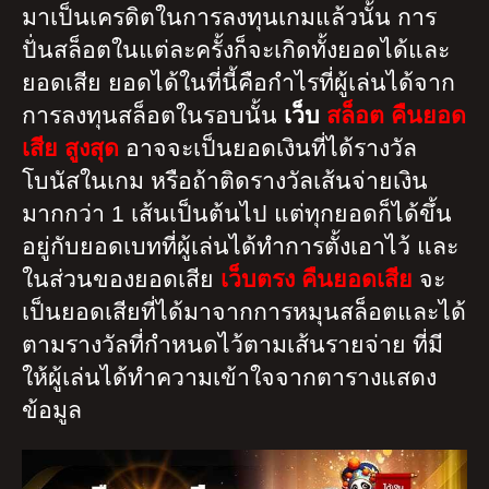
มาเป็นเครดิตในการลงทุนเกมแล้วนั้น การ
ปั่นสล็อตในแต่ละครั้งก็จะเกิดทั้งยอดได้และ
ยอดเสีย ยอดได้ในที่นี้คือกำไรที่ผู้เล่นได้จาก
การลงทุนสล็อตในรอบนั้น
เว็บ
สล็อต คืนยอด
เสีย สูงสุด
อาจจะเป็นยอดเงินที่ได้รางวัล
โบนัสในเกม หรือถ้าติดรางวัลเส้นจ่ายเงิน
มากกว่า
1
เส้นเป็นต้นไป แต่ทุกยอดก็ได้ขึ้น
อยู่กับยอดเบทที่ผู้เล่นได้ทำการตั้งเอาไว้ และ
ในส่วนของยอดเสีย
เว็บตรง คืนยอดเสีย
จะ
เป็นยอดเสียที่ได้มาจากการหมุนสล็อตและได้
ตามรางวัลที่กำหนดไว้ตามเส้นรายจ่าย ที่มี
ให้ผู้เล่นได้ทำความเข้าใจจากตารางแสดง
ข้อมูล