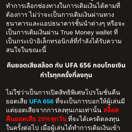
ทำการเลือกช่องทางในการเติมเงินได้ตามที่
ต้องการ ไม่ว่าจะเป็นการเติมเงินผ่านทาง
ธนาคารและแอปธนาคารชั้นนำต่างๆ หรือจะ
เป็นการเติมเงินผ่าน
True Money wallet
ที่
เป็นกระเป๋าอิเล็กทรอนิกส์ที่กำลังได้รับความ
สนใจในขณะนี้
คืนยอดเสียสล็อต กับ UFA 656 กอบโกยเงิน
กำไรทุกครั้งที่ลงทุน
ไม่ใช่ว่าเป็นการเปิดสิทธิพิเศษโปรโมชั่นคืน
ยอดเสีย
UFA 656
ที่จะเป็นการบอกให้ผู้เล่นมี
แต่ยอดเสียจากการลงทุนเกมเท่านั้น
สล็อต
คืนยอดเสีย
20%
ทุกวัน
ที่จะได้เครดิตลงทุน
ในครั้งต่อไป เมื่อผู้เล่นได้ทำการเติมเงินเข้า