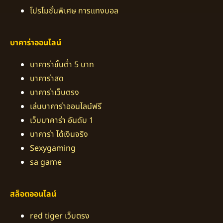
โปรโมชั่นพิเศษ การแทงบอล
บาคาร่าออนไลน์
บาคาร่าขั้นต่ำ 5 บาท
บาคาร่าสด
บาคาร่าเว็บตรง
เล่นบาคาร่าออนไลน์ฟรี
เว็บบาคาร่า อันดับ 1
บาคาร่า ได้เงินจริง
Sexygaming
sa game
สล็อตออนไลน์
red tiger เว็บตรง