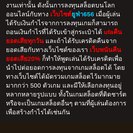
งานเท่านั้น ดังนั้นการลงทุนสล็อตบนโลก
ออนไลน์กับทาง
เว็บไซต์
ยูฟ่า
656
เมื่อผู้เล่น
ได้รับเงินกำไรจากการลงทุนเกมก็สามารถ
ถอนเงินกำไรที่ได้รับเข้าสู่กระเป๋าได้
ufa
คืน
ยอดเสียทุกวัน
และถ้าได้รับเครดิตคืนจาก
ยอดเสียกับทางเว็บไซต์ของเรา
เว็บพนันคืน
ยอดเสีย
20%
ก็ทำให้พูดเล่นได้รับเครดิตเพื่อ
นำไปต่อยอดการลงทุนจากเกมสล็อตได้ โดย
ทางเว็บไซต์ได้มัดรวมเกมสล็อตไว้มากมาย
มากกว่า
500
ตัวเกม และมีให้เลือกลงทุนอยู่
หลากหลายรูปแบบ ทั้งในเกมสล็อตที่ติดชาร์ต
หรือจะเป็นเกมสล็อตอื่นๆ ตามที่ผู้เล่นต้องการ
เพื่อสร้างกำไรได้เช่นกัน