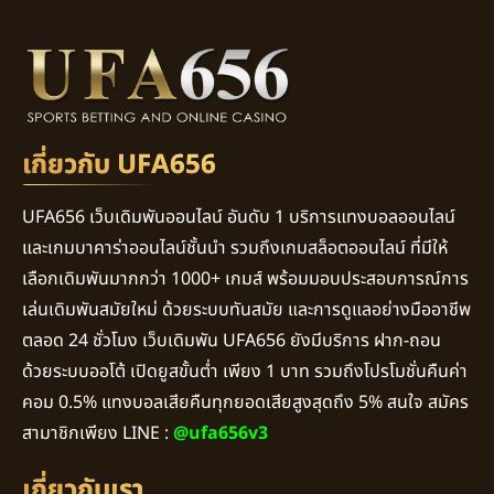
เกี่ยวกับ UFA656
UFA656 เว็บเดิมพันออนไลน์ อันดับ 1 บริการแทงบอลออนไลน์
และเกมบาคาร่าออนไลน์ชั้นนำ รวมถึงเกมสล็อตออนไลน์ ที่มีให้
เลือกเดิมพันมากกว่า 1000+ เกมส์ พร้อมมอบประสอบการณ์การ
เล่นเดิมพันสมัยใหม่ ด้วยระบบทันสมัย และการดูแลอย่างมืออาชีพ
ตลอด 24 ชั่วโมง เว็บเดิมพัน UFA656 ยังมีบริการ ฝาก-ถอน
ด้วยระบบออโต้ เปิดยูสขั้นต่ำ เพียง 1 บาท รวมถึงโปรโมชั่นคืนค่า
คอม 0.5% แทงบอลเสียคืนทุกยอดเสียสูงสุดถึง 5% สนใจ สมัคร
สามาชิกเพียง LINE :
@ufa656v3
เกี่ยวกับเรา