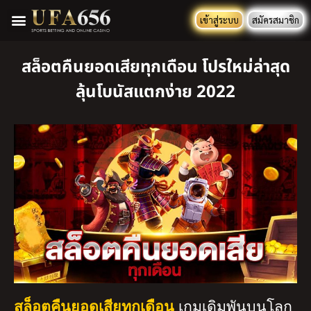
เข้าสู่ระบบ
สมัครสมาชิก
สล็อตคืนยอดเสียทุกเดือน โปรใหม่ล่าสุด
ลุ้นโบนัสแตกง่าย 2022
สล็อตคืนยอดเสียทุกเดือน
เกมเดิมพันบนโลก