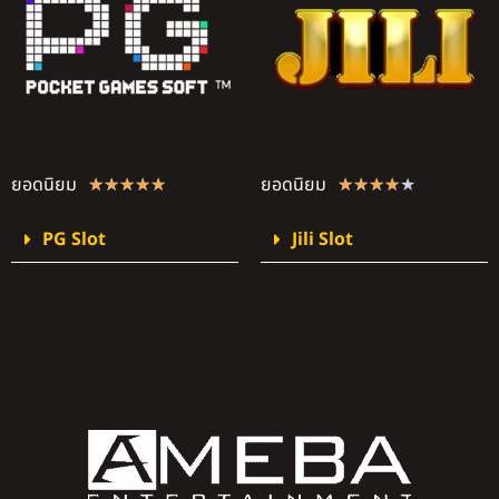
ยอดนิยม
ยอดนิยม
★
★
★
★
★
★
★
★
★
★
PG Slot​​
Jili Slot