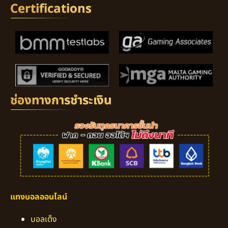
Certifications
ช่องทางการชำระเงิน
แทงบอลออนไลน์
บอลเต็ง