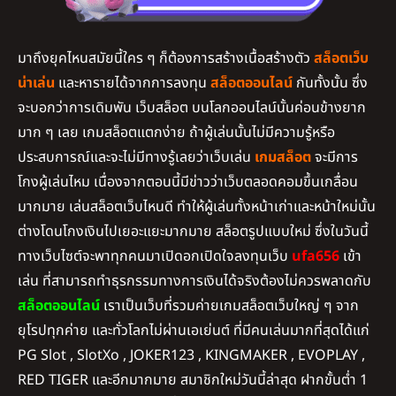
มาถึงยุคไหนสมัยนี้ใคร ๆ ก็ต้องการสร้างเนื้อสร้างตัว
สล็อตเว็บ
น่าเล่น
และหารายได้จากการลงทุน
สล็อตออนไลน์
กันทั้งนั้น ซึ่ง
จะบอกว่าการเดิมพัน เว็บสล็อต บนโลกออนไลน์นั้นค่อนข้างยาก
มาก ๆ เลย เกมสล็อตแตกง่าย ถ้าผู้เล่นนั้นไม่มีความรู้หรือ
ประสบการณ์และจะไม่มีทางรู้เลยว่าเว็บเล่น
เกมสล็อต
จะมีการ
โกงผู้เล่นไหม เนื่องจากตอนนี้มีข่าวว่าเว็บตลอดคอมขึ้นเกลื่อน
มากมาย เล่นสล็อตเว็บไหนดี ทำให้ผู้เล่นทั้งหน้าเก่าและหน้าใหม่นั้น
ต่างโดนโกงเงินไปเยอะแยะมากมาย สล็อตรูปแบบใหม่ ซึ่งในวันนี้
ทางเว็บไซต์จะพาทุกคนมาเปิดอกเปิดใจลงทุนเว็บ
ufa656
เข้า
เล่น ที่สามารถทำธุรกรรมทางการเงินได้จริงต้องไม่ควรพลาดกับ
สล็อตออนไลน์
เราเป็นเว็บที่รวมค่ายเกมสล็อตเว็บใหญ่ ๆ จาก
ยุโรปทุกค่าย และทั่วโลกไม่ผ่านเอเย่นต์ ที่มีคนเล่นมากที่สุดได้แก่
PG Slot , SlotXo , JOKER123 , KINGMAKER , EVOPLAY ,
RED TIGER และอีกมากมาย สมาชิกใหม่วันนี้ล่าสุด
ฝากขั้นต่ำ 1