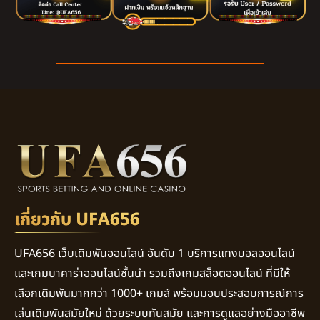
เกี่ยวกับ UFA656
UFA656 เว็บเดิมพันออนไลน์ อันดับ 1 บริการแทงบอลออนไลน์
และเกมบาคาร่าออนไลน์ชั้นนำ รวมถึงเกมสล็อตออนไลน์ ที่มีให้
เลือกเดิมพันมากกว่า 1000+ เกมส์ พร้อมมอบประสอบการณ์การ
เล่นเดิมพันสมัยใหม่ ด้วยระบบทันสมัย และการดูแลอย่างมืออาชีพ