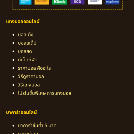
แทงบอลออนไลน์
บอลเต็ง
บอลสเต็ป
บอลสด
ทีเด็ดกีฬา
ราคาบอล คืออะไร
วิธีดูราคาบอล
วิธีแทงบอล
โปรโมชั่นพิเศษ การแทงบอล
บาคาร่าออนไลน์
บาคาร่าขั้นต่ำ 5 บาท
บาคาร่าสด