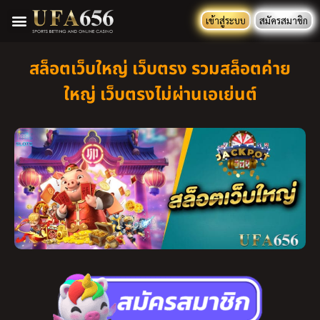
เข้าสู่ระบบ
สมัครสมาชิก
สล็อตเว็บใหญ่ เว็บตรง รวมสล็อตค่าย
ใหญ่ เว็บตรงไม่ผ่านเอเย่นต์