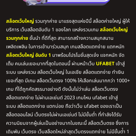
สล็อตเว็บใหญ่
รวมทุกค่าย มาแรงสุดแห่งปีนี้ สล็อตค่ายใหญ่ ผู้ให้
บริการ เว็บสล็อตอันดับ 1 ของโลก แหล่งรวมเกม
สล็อตเว็บใหญ่
รวมทุกค่าย
ชั้นนำ ที่ดีที่สุด สามารถสร้างความสนุกสนาน
เพลิดเพลิน ในการเข้ามาร่วมสนุก เกมสล็อตแตกง่าย แตกหนัก
สล็อตเว็บใหญ่ อันดับ 1
มาพร้อมโปรโมชั่นสุดเจ๋ง แจกหนัก จัด
เต็ม คนเล่นเยอะมากที่สุดในตอนนี้ ผ่านหน้าเว็บ
UFABET
เข้าสู่
ระบบ แหล่งรวม
สล็อตเว็บใหญ่ ในเอเชีย
สล็อตแตกง่าย ทำเงิน
เยอะที่สุด มีเกม สล็อตเว็บตรง 100% ให้เลือกเล่นมากกว่า 1000+
เกม ที่ได้ถูกคัดสรรมาอย่างดี ดังนั้นไม่ว่าเล่น สล็อตเว็บตรง
สล็อตแตกง่าย ไม่ผ่านเอเย่นต์ 2023 เกมไหน ufabet เข้าสู่
ระบบ
สล็อตแตกง่าย แตกบ่อย ถือว่าเว็บ ufabet ของเราเป็น
สล็อตออนไลน์ เว็บตรงไม่ผ่านเอเย่นต์ ไม่มีขั้นต่ำ ที่กำลังได้รับ
ความนิยมจากผู้เล่นเป็นอย่างมากในขณะนี้ สล็อตเว็บตรง ซึ่งการ
เดิมพัน เว็บตรง เว็บสล็อตใหม่ล่าสุดเว็บตรงแตกง่าย ไม่มีขั้นต่ํา 1