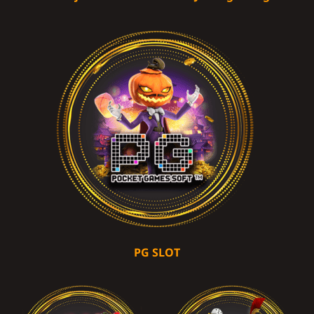
PG SLOT