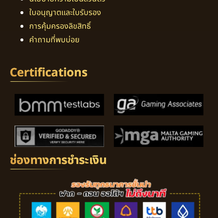
ใบอนุญาตและใบรับรอง
การคุ้มครองลิขสิทธิ์
คำถามที่พบบ่อย
Certifications
ช่องทางการชำระเงิน