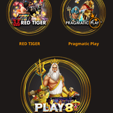
RED TIGER
Pragmatic Play