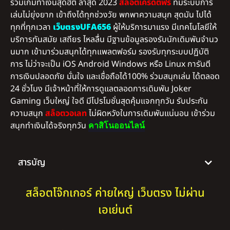
รวมเกมทำเงินสุดฮิต ล่าสุด 2023
สล็อตเครดิตฟรี
ที่มีระบบการ
เล่นไม่ยุ่งยาก เข้าถึงได้ทุกช่วงวัย พกพาความสนุก สุดมัน ไปได้
ทุกที่ทุกเวลา
เว็บตรงUFA656
ผู้ให้บริการมาแรง มีเทคโนโลยีให้
บริการทันสมัย เสถียร ไหลลื่น มีฐานข้อมูลรองรับนักเดิมพันจำนว
นมาก เข้ามาร่วมสนุกได้ทุกแพลตฟอร์ม
รองรับทุกระบบปฏิบัติ
การ ไม่ว่าจะเป็น iOS Android Windows หรือ Linux การันตี
การเงินปลอดภัย มั่นใจ และเชื่อถือได้100% ร่วมสนุกเล่น
ได้ตลอด
24 ชั่วโมง มีเจ้าหน้าที่ให้การดูแลตลอดการเดิมพัน Joker
Gaming เว็บใหญ่ ใจดี มีโปรโมชั่นสุดคุ้มแจกทุกวัน รับประกัน
ความสนุก
สล็อตวอเลท
ไม่ผิดหวังในการเดิมพันแน่นอน เข้าร่วม
สนุกทำเงินได้จริงทุกวัน
คาสิโนออนไลน์
สารบัญ
สล็อตโจ๊กเกอร์ ค่ายใหญ่ เว็บตรง ไม่ผ่าน
เอเย่นต์