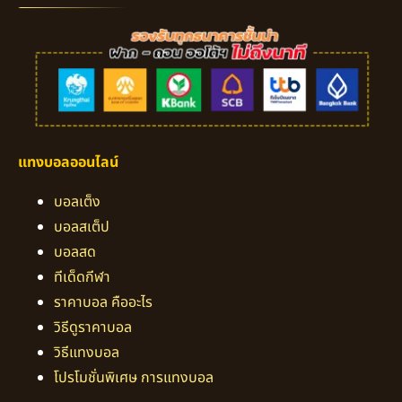
แทงบอลออนไลน์
บอลเต็ง
บอลสเต็ป
บอลสด
ทีเด็ดกีฬา
ราคาบอล คืออะไร
วิธีดูราคาบอล
วิธีแทงบอล
โปรโมชั่นพิเศษ การแทงบอล