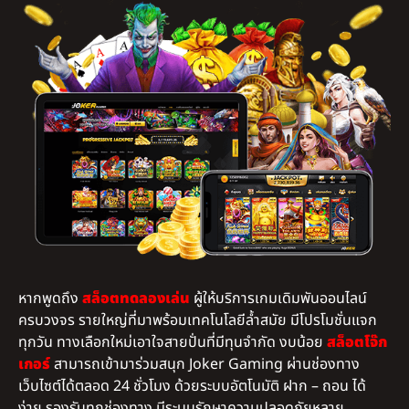
หากพูดถึง
สล็อตทดลองเล่น
ผู้ให้บริการเกมเดิมพันออนไลน์
ครบวงจร รายใหญ่ที่มาพร้อมเทคโนโลยีล้ำสมัย มีโปรโมชั่นแจก
ทุกวัน ทางเลือกใหม่เอาใจสายปั่นที่มีทุนจำกัด งบน้อย
สล็อตโจ๊ก
เกอร์
สามารถเข้ามาร่วมสนุก Joker Gaming ผ่านช่องทาง
เว็บไซต์ได้ตลอด 24 ชั่วโมง ด้วยระบบอัตโนมัติ ฝาก – ถอน ได้
ง่าย
รองรับทุกช่องทาง มีระบบรักษาความปลอดภัยหลาย