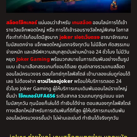
สล็อตโจ๊กเกอร์
แน่นอนว่าสำหรับ
เกมสล็อต
ออนไลน์การได้เข้า
รางวัลแจ็กพอตใหญ่ หรือ การได้เข้ารอบรางวัลใหญ่พิเศษ โอกาส
ที่จะทำกำไรก้อนโตมีสูงมาก
joker slotเว็บตรง
อาณาจักรเกม
โบนัสแตกง่าย แจ็กพอตใหญ่แตกจริงทุกวัน ไม่มีล็อก คัดสรรเกม
จ่ายหนัก และเสิร์ฟความสนุกสุดมันผ่านหน้าจอ 24 ชั่วโมง ไม่มีวัน
หยุด
Joker Gaming
พร้อมวกสบายในการเดิมพันอย่างเต็มรูป
แบบ เข้ามาเลือกสรรเกมที่ชอบได้เลย
ศูนย์กลางรวมเกมสล็อต
ออนไลน์ครบวงจร ตอบโจทย์ทุกไลฟ์สไตล์ เข้ามาลองเล่นดูก่อนได้
เลย ไม่ต้องฝาก
ดาวน์โหลดjoker
พร้อมให้บริการตลอด 24
ชั่วโมง Joker Gaming ผู้ให้บริการเกมเดิมพันออนไลน์รายใหญ่
ชั้นนำ
โจ๊กเกอร์UFA656
ระดับสากล รวมเกมทุกรูปแบบ แจก
โบนัสทุกวัน ทุนน้อยก็เล่นได้ ทำเงินได้ง่าย ตอบสนองทุกไลฟ์สไตล์
ทางเลือกใหม่สำหรับการเดิมพันที่ดีที่สุด
ผู้ให้บริการเกมเดิมพัน
ออนไลน์ครบวงจรชั้นนำ ไม่ผ่านเอเย่นต์ ทำเงินได้จริงทุกวัน