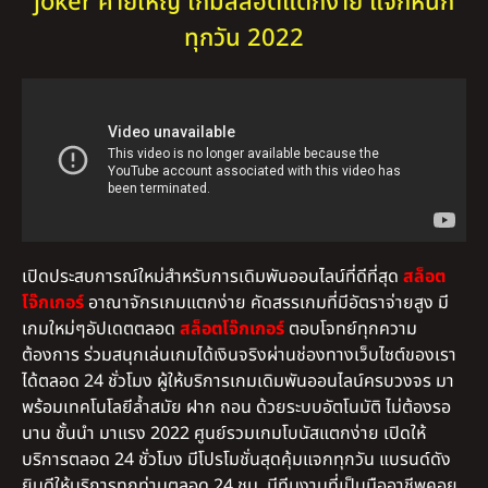
joker ค่ายใหญ่ เกมสล็อตแตกง่าย แจกหนัก
ทุกวัน 2022
เปิดประสบการณ์ใหม่สำหรับการเดิมพันออนไลน์ที่ดีที่สุด
สล็อต
โจ๊กเกอร์
อาณาจักรเกมแตกง่าย คัดสรรเกมที่มีอัตราจ่ายสูง มี
เกมใหม่ๆอัปเดตตลอด
สล็อตโจ๊กเกอร์
ตอบโจทย์ทุกความ
ต้องการ ร่วมสนุกเล่นเกมได้เงินจริงผ่านช่องทางเว็บไซต์ของเรา
ได้ตลอด 24 ชั่วโมง ผู้ให้บริการเกมเดิมพันออนไลน์ครบวงจร มา
พร้อมเทคโนโลยีล้ำสมัย ฝาก ถอน ด้วยระบบอัตโนมัติ ไม่ต้องรอ
นาน
ชั้นนำ มาแรง 2022
ศูนย์รวมเกมโบนัสแตกง่าย เปิดให้
บริการตลอด 24 ชั่วโมง มีโปรโมชั่นสุดคุ้มแจกทุกวัน
แบรนด์ดัง
ยินดีให้บริการทุกท่านตลอด 24 ชม. มีทีมงานที่เป็นมืออาชีพคอย