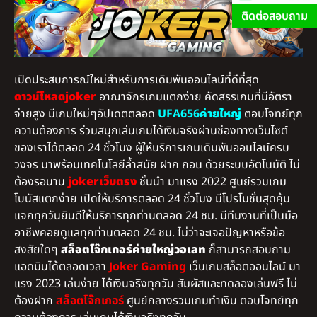
ติดต่อสอบถาม
เปิดประสบการณ์ใหม่สำหรับการเดิมพันออนไลน์ที่ดีที่สุด
ดาวน์โหลดjoker
อาณาจักรเกมแตกง่าย คัดสรรเกมที่มีอัตรา
จ่ายสูง มีเกมใหม่ๆอัปเดตตลอด
UFA656
ค่ายใหญ่
ตอบโจทย์ทุก
ความต้องการ ร่วมสนุกเล่นเกมได้เงินจริงผ่านช่องทางเว็บไซต์
ของเราได้ตลอด 24 ชั่วโมง ผู้ให้บริการเกมเดิมพันออนไลน์ครบ
วงจร มาพร้อมเทคโนโลยีล้ำสมัย ฝาก ถอน ด้วยระบบอัตโนมัติ ไม่
ต้องรอนาน
jokerเว็บตรง
ชั้นนำ มาแรง 2022
ศูนย์รวมเกม
โบนัสแตกง่าย เปิดให้บริการตลอด 24 ชั่วโมง มีโปรโมชั่นสุดคุ้ม
แจกทุกวัน
ยินดีให้บริการทุกท่านตลอด 24 ชม. มีทีมงานที่เป็นมือ
อาชีพคอยดูแลทุกท่านตลอด 24 ชม. ไม่ว่าจะเจอปัญหาหรือข้อ
สงสัยใดๆ
สล็อตโจ๊กเกอร์ค่ายใหญ่วอเลท
ก็สามารถสอบถาม
แอดมินได้ตลอดเวลา
Joker Gaming
เว็บเกมสล็อตออนไลน์ มา
แรง 2023 เล่นง่าย ได้เงินจริงทุกวัน สัมผัสและทดลองเล่นฟรี ไม่
ต้องฝาก
สล็อตโจ๊กเกอร์
ศูนย์กลางรวมเกมทำเงิน ตอบโจทย์ทุก