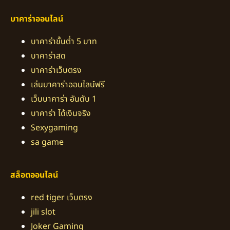
บาคาร่าออนไลน์
บาคาร่าขั้นต่ำ 5 บาท
บาคาร่าสด
บาคาร่าเว็บตรง
เล่นบาคาร่าออนไลน์ฟรี
เว็บบาคาร่า อันดับ 1
บาคาร่า ได้เงินจริง
Sexygaming
sa game
สล็อตออนไลน์
red tiger เว็บตรง
jili slot
Joker Gaming