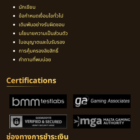
นักเขียน
ข้อกำหนดเงื่อนไขทั่วไป
เดิมพันอย่างรับผิดชอบ
นโยบายความเป็นส่วนตัว
ใบอนุญาตและใบรับรอง
การคุ้มครองลิขสิทธิ์
คำถามที่พบบ่อย
Certifications
ช่องทางการชำระเงิน