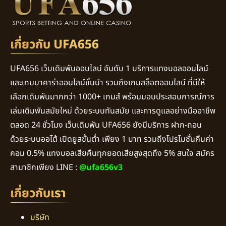
เกี่ยวกับ UFA656
UFA656 เว็บเดิมพันออนไลน์ อันดับ 1 บริการแทงบอลออนไลน์
และเกมบาคาร่าออนไลน์ชั้นนำ รวมถึงเกมสล็อตออนไลน์ ที่มีให้
เลือกเดิมพันมากกว่า 1000+ เกมส์ พร้อมมอบประสอบการณ์การ
เล่นเดิมพันสมัยใหม่ ด้วยระบบทันสมัย และการดูแลอย่างมืออาชีพ
ตลอด 24 ชั่วโมง เว็บเดิมพัน UFA656 ยังมีบริการ ฝาก-ถอน
ด้วยระบบออโต้ เปิดยูสขั้นต่ำ เพียง 1 บาท รวมถึงโปรโมชั่นคืนค่า
คอม 0.5% แทงบอลเสียคืนทุกยอดเสียสูงสุดถึง 5% สนใจ สมัคร
สามาชิกเพียง LINE :
@ufa656v3
เกี่ยวกับเรา
บริษัท