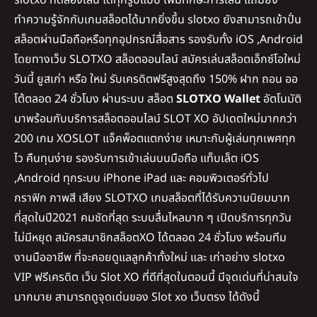
slotxo ทดลองเล่น
ได้ทุกรูปแบบ เพิ่มทักษะการเล่น แถมยัง
ทำความรู้จักกับเกมสล็อตได้มากยิ่งขึ้น slotxo ยังสามารถเข้าปั่น
สล็อตผ่านมือถือหรือทุกอุปกรณ์สื่อสาร รองรับทั้ง iOS ,Android
โดยทางเว็บ SLOTXO สล็อตออนไลน์ สมัครเล่นสล็อตเอ็กซ์โอใหม่
วันนี้ ยูสเก่า หรือ ใหม่ รับเครดิตฟรีสูงสุดถึง 150% ฝาก ถอน ออ
โต้ตลอด 24 ชั่วโมง ผ่านระบบ สล็อต
SLOTXO Wallet
อัตโนมัติ
มาพร้อมกับบริการสล็อตออนไลน์ SLOT XO อัปเดตใหม่มากกว่า
200 เกม XOSLOT แจ็คพ็อตแตกง่าย เหมาะกับผู้เล่นทุกเพศทุก
ไว คืนทุนง่าย รองรับการเข้าเล่นบนมือถือ แท็บเล็ต iOS
,Android ทุกระบบ iPhone iPad และ คอมพิวเตอร์ทั่วไป
กราฟิก ภาพสี เสียง SLOTXO เกมสล็อตที่ได้รับความนิยมมาก
ที่สุดในปี2021 คมชัดที่สุด ระบบลื่นไหลมาก ๆ เปิดบริการทุกวัน
ไม่มีหยุด สมัครสมาชิกสล็อตXO ได้ตลอด 24 ชั่วโมง พร้อมทีม
งานมืออาชีพ ที่จะคอยดูแลลูกค้าทั้งใหม่ และ เก่าอย่าง slotxo
VIP ฟรีเครดิต เว็บ Slot XO ที่ดีที่สุดในตอนนี้ มีจุดเด่นที่น่าสนใจ
มากมาย สามารถดูจุดเด่นของ
Slot xo เว็บตรง
ได้ดังนี้