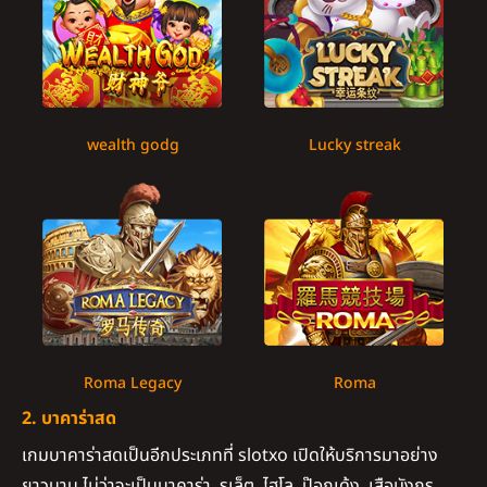
wealth godg
Lucky streak
Roma Legacy
Roma
2. บาคาร่าสด
เกมบาคาร่าสดเป็นอีกประเภทที่ slotxo เปิดให้บริการมาอย่าง
ยาวนาน ไม่ว่าจะเป็นบาคาร่า ,รูเล็ต ,ไฮโล ,ป๊อกเด้ง ,เสือมังกร