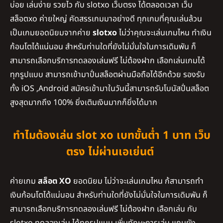
บ่อย เล่นง่าย รวยไว กับ slotxo เว็บตรง
ได้ตลอดเวลา เว็บ
สล็อตxo ค่ายใหญ่ คัดสรรเกมมาอย่างดี
ทุกเกมที่คุณเล่นล้วน
เป็นเกม
ยอดนิยมจากค่าย
slotxo
ไม่ว่าคุณจะเล่นเกมไหน ทำเงิน
ก้อนโตได้แน่นอน สำหรับท่านใดที่ยังไม่มั่นใจในการเดิมพัน ก็
สามารถเลือกบริการทดลองเล่นฟรี ไม่ต้องฝาก เลือกเล่นเกมได้
ทุกรูปแบบ สามารถเข้ามาปั่นสล็อตผ่านมือถือได้อีกด้วย รองรับ
ทั้ง iOS ,Android สมัครเข้ามาในวันนี้สามารถรับโบนัสปั่นสล็อต
สูงสุดมากถึง 100% ยิ่งเติมเงินมากก็ยิ่งได้มาก
ทำไมต้องเล่น
slot xo
เบทขั้นต่ำ 1 บาท เว็บ
ตรง ไม่ผ่านเอเย่นต์
ค่ายเกม
สล็อต XO
ยอดนิยม ไม่ว่าจะเล่นเกมไหน ก้สามารถทำ
เงินก้อนโตได้แน่นอน สำหรับท่านใดที่ยังไม่มั่นใจในการเดิมพัน ก็
สามารถเลือกบริการทดลองเล่นฟรี ไม่ต้องฝาก เลือกเล่น กับ