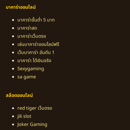
บาคาร่าออนไลน์
บาคาร่าขั้นต่ำ 5 บาท
บาคาร่าสด
บาคาร่าเว็บตรง
เล่นบาคาร่าออนไลน์ฟรี
เว็บบาคาร่า อันดับ 1
บาคาร่า ได้เงินจริง
Sexygaming
sa game
สล็อตออนไลน์
red tiger เว็บตรง
jili slot
Joker Gaming