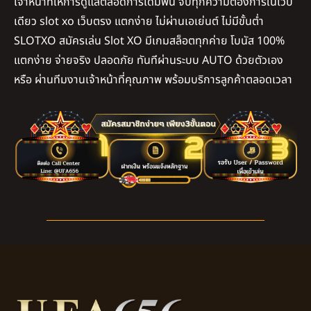
เจ้าหน้าที่ให้การดูแลตลอดการเดิมพัน จบทุกความต้องการในเว็บ
เดียว slot xo เว็บตรง แตกง่าย ไม่ผ่านเอเย่นต์ ไม่มีขั้นต่ำ
SLOTXO สมัครเล่น Slot XO มีเกมสล็อตทุกค่าย โบนัส 100%
แตกง่าย จ่ายจริง ปลอดภัย ทันทีผ่านระบบ AUTO ด้วยตัวเอง
หรือ ผ่านทีมงานเจ้าหน้าที่คุณภาพ พร้อมบริการลูกค้าตลอดเวลา