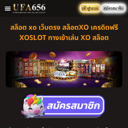
เข้าสู่ระบบ
สมัครสมาชิก
สล็อต xo เว็บตรง สล็อตXO เครดิตฟรี
XOSLOT ทางเข้าเล่น XO สล็อต