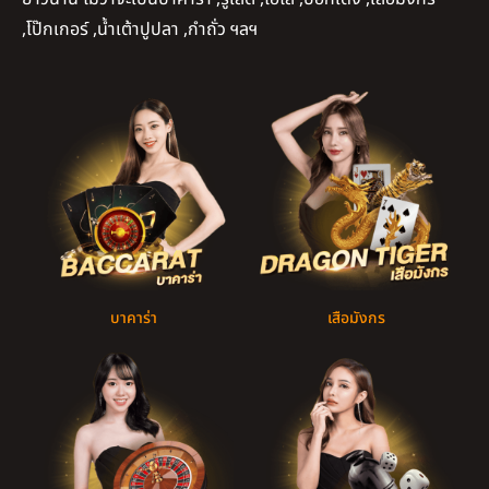
,โป๊กเกอร์ ,น้ำเต้าปูปลา ,กำถั่ว ฯลฯ
บาคาร่า
เสือมังกร