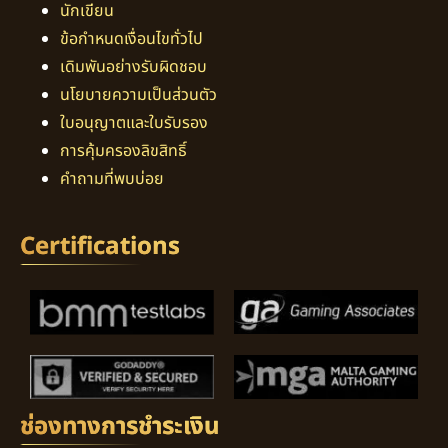
นักเขียน
ข้อกำหนดเงื่อนไขทั่วไป
เดิมพันอย่างรับผิดชอบ
นโยบายความเป็นส่วนตัว
ใบอนุญาตและใบรับรอง
การคุ้มครองลิขสิทธิ์
คำถามที่พบบ่อย
Certifications
ช่องทางการชำระเงิน