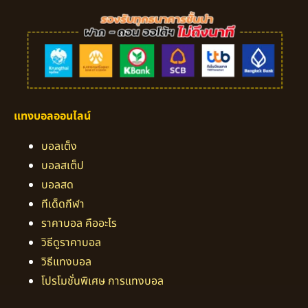
แทงบอลออนไลน์
บอลเต็ง
บอลสเต็ป
บอลสด
ทีเด็ดกีฬา
ราคาบอล คืออะไร
วิธีดูราคาบอล
วิธีแทงบอล
โปรโมชั่นพิเศษ การแทงบอล