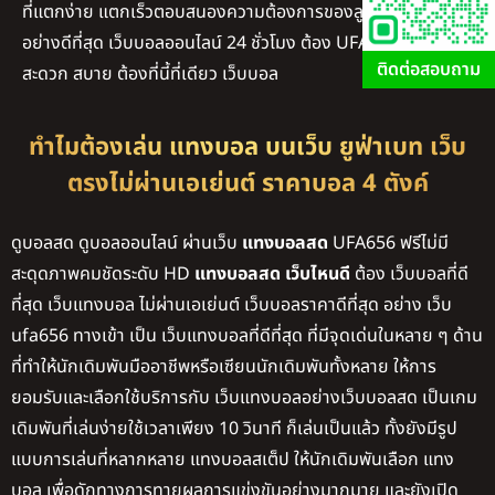
ที่แตกง่าย แตกเร็วตอบสนองความต้องการของลูกค้าได้เป็น
อย่างดีที่สุด เว็บบอลออนไลน์
24 ชั่วโมง
ต้อง UFA656 นั้น
ติดต่อสอบถาม
สะดวก สบาย ต้องที่นี้ที่เดียว เว็บบอล
ทำไมต้องเล่น แทงบอล บนเว็บ ยูฟ่าเบท เว็บ
ตรงไม่ผ่านเอเย่นต์ ราคาบอล 4 ตังค์
ดูบอลสด ดูบอลออนไลน์ ผ่านเว็บ
แทงบอลสด
UFA656 ฟรีไม่มี
สะดุดภาพคมชัดระดับ HD
แทงบอลสด เว็บไหนดี
ต้อง เว็บบอลที่ดี
ที่สุด เว็บแทงบอล ไม่ผ่านเอเย่นต์ เว็บบอลราคาดีที่สุด อย่าง เว็บ
ufa656 ทางเข้า เป็น เว็บแทงบอลที่ดีที่สุด ที่มีจุดเด่นในหลาย ๆ ด้าน
ที่ทำให้นัก
เดิมพัน
มืออาชีพหรือเซียนนัก
เดิมพัน
ทั้งหลาย ให้การ
ยอมรับและเลือกใช้บริการกับ เว็บแทงบอล
อย่างเว็บบอลสด เป็นเกม
เดิมพันที่เล่นง่ายใช้เวลาเพียง 10 วินาที ก็เล่นเป็นแล้ว ทั้งยังมีรูป
แบบการเล่นที่หลากหลาย แทงบอลสเต็ป ให้นัก
เดิมพัน
เลือก แทง
บอล เพื่อดักทางการทายผลการแข่งขันอย่างมากมาย และยังเปิด