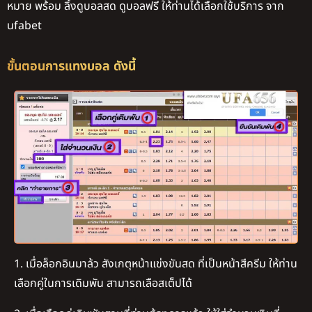
หมาย พร้อม
ลิ้งดูบอลสด ดูบอลฟรี
ให้ท่านได้เลือกใช้บริการ จาก
ufabet
ขั้นตอนการแทงบอล ดังนี้
1. เมื่อล็อกอินมาล้ว สังเกตุหน้าแข่งขันสด ที่เป็นหน้าสีครีม ให้ท่าน
เลือกคู่ในการเดิมพัน สามารถเลือสเต็ปได้