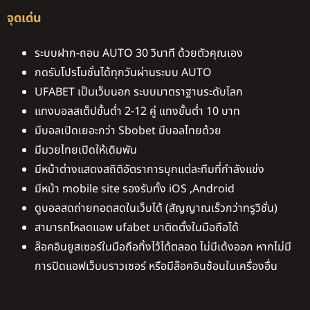
จุดเด่น
ระบบฝาก-ถอน AUTO 30 วินาที ด้วยตัวคุณเอง
กดรับโปรโมชั่นได้ทุกวันผ่านระบบ AUTO
UFABET เป็นเว็บนอก ระบบมาตราฐานระดับโลก
แทงบอลสเต็ปขั้นต่ำ 2-12 คู่ แทงขั้นต่ำ 10 บาท
มีบอลเปิดเยอะกว่า Sbobet มีบอลไทยด้วย
มีมวยไทยเปิดให้เดิมพัน
มีหน้าต่างแสดงสถิติอัตราการบุกแต่ละทีมที่กำลังแข่ง
มีหน้า mobile site รองรับทั้ง iOS ,Android
ดูบอลสดถ่ายทอดสดในเว็บได้ (สัญญาณเร็วกว่าทรูวิชั่น)
สามารถโหลดแอพ ufabet มาติดตั้งในมือถือได้
ล๊อคอินยูสเซอร์ในมือถือทิ้งไว้ได้ตลอด ไม่มีเด้งออก หากไม่มี
การปิดแอฟเว็บบราวเซอร์ หรือมีล๊อคอินซ้อนในเครื่องอื่น