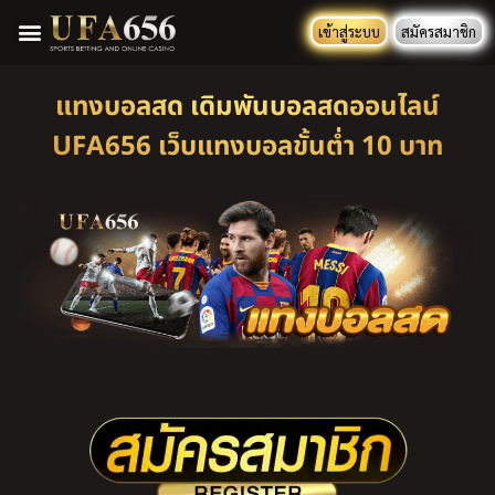
เข้าสู่ระบบ
สมัครสมาชิก
แทงบอลสด เดิมพันบอลสดออนไลน์
UFA656 เว็บแทงบอลขั้นต่ำ 10 บาท