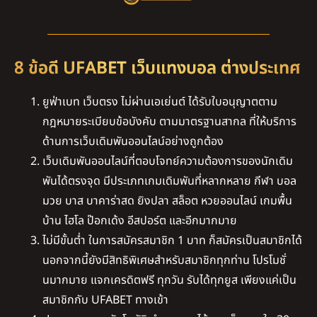
8 ข้อดี UFABET เว็บแทงบอล ต่างประเทศ
ยูฟ่าเบท เว็บตรง ไม่ผ่านเอเย่นต์ ได้รับใบอนุญาตตาม
กฎหมายระเบียบข้อบังคับ ตามมาตรฐานสากล ที่ให้บริการ
ด้านการเว็บเดิมพันออนไลน์อย่างถูกต้อง
เว็บเดิมพันออนไลน์ที่ตอบโจทย์ความต้องการของนักเดิม
พันได้ตรงจุด มีประเภทเกมเดิมพันที่หลากหลาย กีฬา บอล
มวย บาส บาคาร่าสด ยิงปลา สล็อต หวยออนไลน์ เกมพื้น
บ้าน ไฮโล ป๊อกเด้ง อีสปอร์ต และอีกมากมาย
ไม่มีขั้นต่ำ ในการสมัครสมาชิก 1 บาท ก็สมัครเป็นสมาชิกได้
นอกจากนี้ยังมีสิทธิพิเศษสำหรับสมาชิกทุกท่าน โปรโมชั่
นมากมาย แจกเครดิตฟรี ทุกวัน รับได้ทุกยูส เพียงแค่เป็น
สมาชิกกับ UFABET ทางเข้า