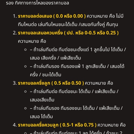
รอง ทิศทางการไหลของราคาบอล
ราคาบอลต่อเสมอ ( 0.0 หรือ 0.00 )
ความหมาย คือ ไม่มี
ทีมไหนต่อ เล่นทีมไหนชนะได้เต็ม /เสมอกันทั้งคู่ คืนทุน
ราคาบอลเสมอควบครึ่ง ( ปป. หรือ 0-0.5 หรือ 0.25 )
ความหมาย คือ
– ถ้าเล่นทีมต่อ ทีมต่อชนะตั้งแต่ 1 ลูกขึ้นไป ได้เต็ม /
เสมอ เสียครึ่ง / แพ้เสียเต็ม
– ถ้าเล่นทีมรอง ทีมรองแพ้ 1 ลูกเสียเต็ม / เสมอได้
ครึ่ง / ชนะได้เต็ม
ราคาบอลครึ่งลูก ( 0.5 หรือ 0.50 )
ความหมาย คือ
– ถ้าเล่นทีมต่อ ทีมต่อชนะ ได้เต็ม / แพ้เสียเต็ม /
เสมอเสียเต็ม
– ถ้าเล่นทีมรอง ทีมรองชนะ ได้เต็ม / แพ้เสียเต็ม /
เสมอ ได้เต็ม
ราคาบอลครึ่งควบลูก ( 0.5-1 หรือ 0.75 )
ความหมาย คือ
– ถ้าเล่นทีมต่อ ทีมต่อชนะ 1 ลูก ได้ครึ่ง / ถ้าชนะ 2