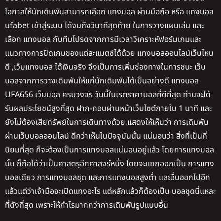
โอกาสให้นัก
เดิมพัน
สามารถเลือก แทงบอล ผ่านมือถือ หรือ แทงบอล
ufabet เข้าสู่ระบบ ได้จนถึงวินาทีสุดท้าย ในการวางแผนเล่น และ
เลือก แทงบอล กับทีมโปรดจากการมีเวลาวิเคราะห์ฟอร์มเกมและ
แนวทางการปิดเกมของแต่ละแมตซ์ได้ด้วย แทงบอลออนไลน์เว็บไหน
ดี ,เว็บแทงบอล ได้เงินจริง จึงเป็นการเพิ่มช่องทางในการชนะ เว็บ
บอลจากการวางเดิมพันให้แก่นัก
เดิมพัน
ได้เป็นอย่างดี แทงบอล
UFA656 เว็บบอล ครบวงจร วันนี้ในเรตราคาบอลที่ดีที่สุด ท่านจะได้
รับผลประโยชน์สูงที่สุด ฝาก-ถอนผ่านหน้าเว็บไซต์ภายใน 1 นาที และ
ยังไม่ต้องเสียทรัพย์ในการเดินทางด้วย แสดงให้เห็นว่า การเดิมพัน
ผ่านเว็บบอลออนไลน์ ดีกว่าเห็นในปัจจุบันนั้น แน่นอนว่า สิ่งที่เป็นที่
นิยมที่สุด ก็จะต้องเป็นการแทงบอลแน่นอนอยู่แล้ว โดยการแทงบอล
นั้น ก็ถือได้ว่าเป็นศาสตรฺอีกศาสจร์หนึ่ง โดยจะแยกออกเป็น การแทง
บอลเดียว การแทงบอลชุด และการแทงบอลสูงต่ำ และอื่นออกไปอีก
แล้วแต่ว่าเจ้ามือจะเปิดแทงอะไร แต่หลักแล้วก็ต้องเป็น บอลชุดนี่แหละ
ที่ดังที่สุด เพราะให้กำไรมากกว่าการเดิมพันรูปแบบอื่น