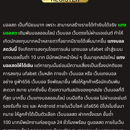
บอลสด
เป็นที่นิยมมาก เพราะ สามารถสร้างรายได้ทำเงินได้จริง
แทง
บอลสด
เดิมพันบอลออนไลน์ เว็บบอล เว็บตรงไม่ผ่านเอเย่นต์
ทำให้
เกิดนักลงทุนมากหน้าหลายตาที่อยากมีรายได้เพิ่มมากขึ้น
แทงบอล
สดวันนี้
จึงเกิดการลงทุนโดยการเล่น
แทงบอล ufabet เข้าสู่ระบบ
แทง
บอล
ขั้นต่ำ 10 บาท
มีนักพนักหน้าใหม่ ๆ ขึ้นมายุคสมัยใหม่
แทง
บอลสดให้ได้เงิน
แต่การทุนนั้นย่อมมีความเสี่ยงเป็นเรื่องปกติของ
การลงทุน ufabet เว็บหลัก ทางเข้า
เว็บบอล
หรือ
เว็บแทงบอล
อย่าง ยูฟ่า656
เว็บบอล
จึงพัฒนาขึ้น เพื่อให้ลูกค้าหรือนักเดิมพัน
สะดวก สบาย มากยิ่งขึ้น
ด้วยความทันสมัยของยุคสมัย
เว็บบอลที่ดี
ที่สุด
มากขึ้น
เว็บแทงบอลออนไลน์
บนมือถือ เว็บบอล ไม่ผ่านเอเย่นต์
รองรับทั้ง ios และ Android ภายในเว็บไซค์ ufa656 มีโปรโมชั่นมา
กมาย ให้ลูกค้าได้เป็นตัวเลือก
เว็บบอลสด ฝากครั้งแรก ขั้นต่ํา
100
บาทมีพนักงานค่อยดูแล 24 ชั่วโมงพร้อม
ดูบอลสด ภายในเว็บ