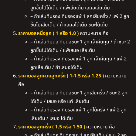
ลูกขึ้นไปได้เต็ม / แพ้เสียเต็ม เสมอเสียเต็ม
– ถ้าเล่นทีมรอง ทีมรองแพ้ 1 ลูกเสียครึ่ง / แพ้ 2 ลูก
ขึ้นไปเสียเต็ม / ถ้าเสมอได้เต็ม ชนะได้เต็ม
ราคาบอลหนึ่งลูก ( 1 หรือ 1.0 )
ความหมาย คือ
– ถ้าเล่นทีมต่อ ทีมต่อชนะ 1 ลูก เจ๊าคืนทุน / ถ้าชนะ 2
ลูกขึ้นไปได้เต็ม / แพ้เสมอ เสียเต็ม
– ถ้าเล่นทีมรอง ทีมรองแพ้ 1 ลูก เจ๊าคืนทุน / แพ้ 2
ลูกเสียเต็ม / ถ้าเสมอได้เต็ม
ราคาบอลลูกควบลูกครึ่ง ( 1-1.5 หรือ 1.25 )
ความหมาย
คือ
– ถ้าเล่นทีมต่อ ทีมต่อชนะ 1 ลูกเสียครึ่ง / ชนะ 2 ลูก
ได้เต็ม / เสมอ หรือ แพ้ เสียเต็ม
– ถ้าเล่นทีมรอง ทีมรองแพ้ 1 ลูกได้ครึ่ง / แพ้ 2 ลูก
เสียเต็ม / เสมอ ได้เต็ม
ราคาบอลลูกครึ่ง ( 1.5 หรือ 1.50 )
ความหมาย คือ
– ถ้าเล่นทีมต่อ ทีมต่อชนะ 1 ลูกเสียเต็ม / ชนะ 2 ลูก