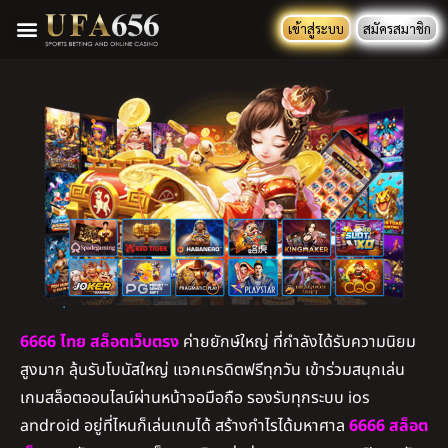
เข้าสู่ระบบ
สมัครสมาชิก
6666 ไทย สล็อตเว็บตรง
ค่ายยักษ์ใหญ่ ที่กำลังได้รับความนิยม
สูงมาก ลุ้นรับโบนัสใหญ่ แจกเครดิตฟรีทุกวัน เข้าร่วมสนุกเล่น
เกมสล็อตออนไลน์ผ่านหน้าจอมือถือ รองรับทุกระบบ ios
android อยู่ที่ไหนก็เล่นเกมได้ สร้างกำไรได้มหาศาล
6666 สล็อต