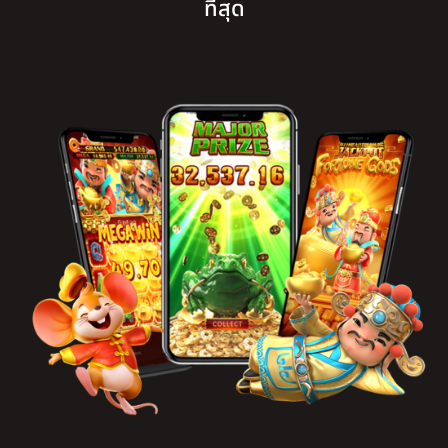
ที่สุด