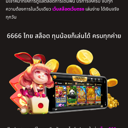
มีเจ้าหน้าที่ให้การดูแลตลอดการเดิมพัน บริการให้ครบ จบทุก
ความต้องการในเว็บเดียว
เว็บสล็อตเว็บตรง
เล่นง่าย ได้เงินจริง
ทุกวัน
6666 ไทย สล็อต ทุนน้อยก็เล่นได้ ครบทุกค่าย