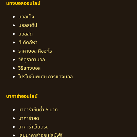
แทงบอลออนไลน์
บอลเต็ง
บอลสเต็ป
บอลสด
ทีเด็ดกีฬา
ราคาบอล คืออะไร
วิธีดูราคาบอล
วิธีแทงบอล
โปรโมชั่นพิเศษ การแทงบอล
บาคาร่าออนไลน์
บาคาร่าขั้นต่ำ 5 บาท
บาคาร่าสด
บาคาร่าเว็บตรง
เล่นบาคาร่าออนไลน์ฟรี