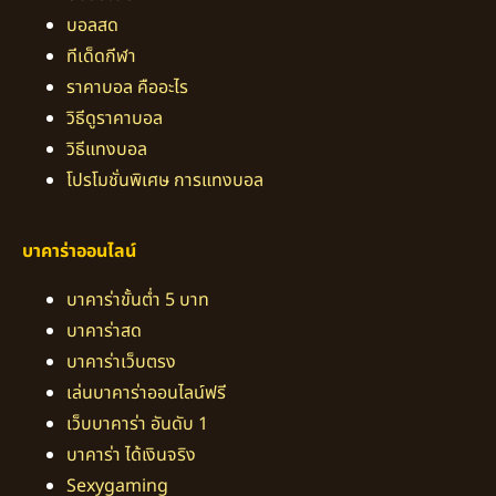
บอลสด
ทีเด็ดกีฬา
ราคาบอล คืออะไร
วิธีดูราคาบอล
วิธีแทงบอล
โปรโมชั่นพิเศษ การแทงบอล
บาคาร่าออนไลน์
บาคาร่าขั้นต่ำ 5 บาท
บาคาร่าสด
บาคาร่าเว็บตรง
เล่นบาคาร่าออนไลน์ฟรี
เว็บบาคาร่า อันดับ 1
บาคาร่า ได้เงินจริง
Sexygaming