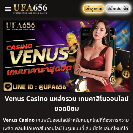
เข้าสู่ระบบ
สมัครสมาชิก
Venus Casino แหล่งรวม เกมคาสิโนออนไลน์
ยอดนิยม
Venus Casino
เกมพนันออนไลน์สำหรับคนยุคใหม่ที่ต้องการความ
เพลิดเพลินไปกับคาสิโนออนไลน์ ในรูปแบบที่เล่นเมื่อไร เล่นที่ไหนก็ได้