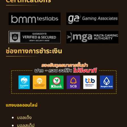
Certifications
ช่องทางการชำระเงิน
แทงบอลออนไลน์
บอลเต็ง
บอลสเต็ป