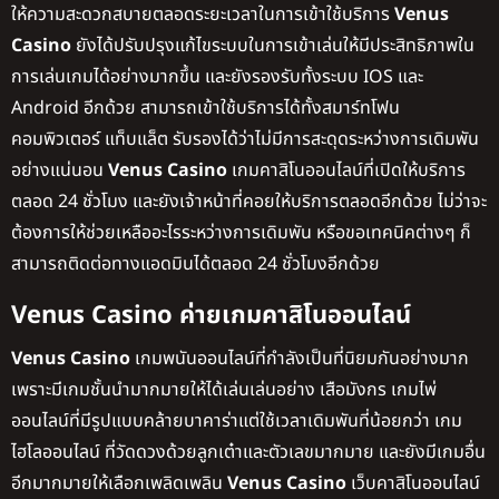
ให้ความสะดวกสบายตลอดระยะเวลาในการเข้าใช้บริการ
Venus
Casino
ยังได้ปรับปรุงแก้ไขระบบในการเข้าเล่นให้มีประสิทธิภาพใน
การเล่นเกมได้อย่างมากขึ้น และยังรองรับทั้งระบบ IOS และ
Android อีกด้วย สามารถเข้าใช้บริการได้ทั้งสมาร์ทโฟน
คอมพิวเตอร์ แท็บแล็ต รับรองได้ว่าไม่มีการสะดุดระหว่างการเดิมพัน
อย่างแน่นอน
Venus Casino
เกมคาสิโนออนไลน์ที่เปิดให้บริการ
ตลอด 24 ชั่วโมง และยังเจ้าหน้าที่คอยให้บริการตลอดอีกด้วย ไม่ว่าจะ
ต้องการให้ช่วยเหลืออะไรระหว่างการเดิมพัน หรือขอเทคนิคต่างๆ ก็
สามารถติดต่อทางแอดมินได้ตลอด 24 ชั่วโมงอีกด้วย
Venus Casino ค่ายเกมคาสิโนออนไลน์
Venus Casino
เกมพนันออนไลน์ที่กำลังเป็นที่นิยมกันอย่างมาก
เพราะมีเกมชั้นนำมากมายให้ได้เล่นเล่นอย่าง เสือมังกร เกมไพ่
ออนไลน์ที่มีรูปแบบคล้ายบาคาร่าแต่ใช้เวลาเดิมพันที่น้อยกว่า เกม
ไฮโลออนไลน์ ที่วัดดวงด้วยลูกเต๋าและตัวเลขมากมาย และยังมีเกมอื่น
อีกมากมายให้เลือกเพลิดเพลิน
Venus Casino
เว็บคาสิโนออนไลน์