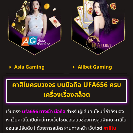
Asia Gaming
Allbet Gaming
คาสิโนครบวงจร บนมือถือ UFA656 ครบ
เครื่องเรื่องสล็อต
เว็บตรง
ufa656 ทางเข้า มือถือ
สำหรับผู้เล่นคนไหนที่กำลังมอง
หาเว็บคาสิโนเปิดใหม่ทางเว็บไซต์ขอเสนอช่องทางสุดพิเศษ คาสิโน
ออนไลน์อันดับ1 ด้วยการสมัครผ่านทางหน้า เว็บไซต์
คาสิโน