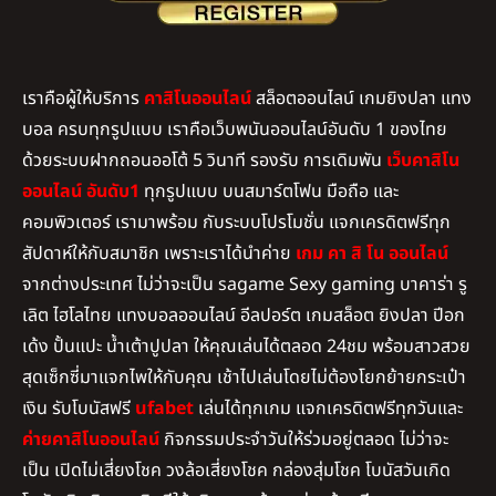
เราคือผู้ให้บริการ
คาสิโนออนไลน์
สล็อตออนไลน์ เกมยิงปลา แทง
บอล ครบทุกรูปแบบ เราคือเว็บพนันออนไลน์อันดับ 1 ของไทย
ด้วยระบบฝากถอนออโต้ 5 วินาที รองรับ การเดิมพัน
เว็บคาสิโน
ออนไลน์ อันดับ1
ทุกรูปแบบ บนสมาร์ตโฟน มือถือ และ
คอมพิวเตอร์ เรามาพร้อม กับระบบโปรโมชั่น แจกเครดิตฟรีทุก
สัปดาห์ให้กับสมาชิก เพราะเราได้นำค่าย
เกม คา สิ โน ออนไลน์
จากต่างประเทศ ไม่ว่าจะเป็น sagame Sexy gaming บาคาร่า รู
เลิต ไฮโลไทย แทงบอลออนไลน์ อีลปอร์ต เกมสล็อต ยิงปลา ปีอก
เด้ง ปั้นแปะ น้ำเต้าปูปลา ให้คุณเล่นได้ตลอด 24ชม พร้อมสาวสวย
สุดเซ็กซี่มาแจกไพให้กับคุณ เช้าไปเล่นโดยไม่ต้องโยกย้ายกระเป๋า
เงิน รับโบนัสฟรี
ufabet
เล่นได้ทุกเกม แจกเครดิตฟรีทุกวันและ
ค่ายคาสิโนออนไลน์
กิจกรรมประจำวันให้ร่วมอยู่ตลอด ไม่ว่าจะ
เป็น เปิดไม่เสี่ยงโชค วงล้อเสี่ยงโชค กล่องสุ่มโชค โบนัสวันเกิด