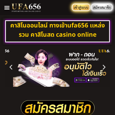
เข้าสู่ระบบ
สมัครสมาชิก
คาสิโนออนไลน์ ทางเข้าufa656 เเหล่ง
รวม คาสิโนสด casino online