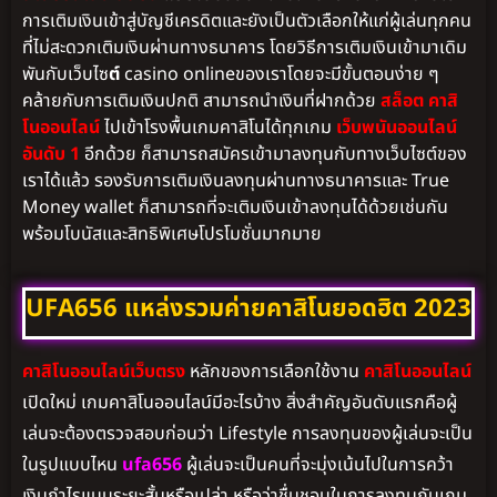
การเติมเงินเข้าสู่บัญชีเครดิตและยังเป็นตัวเลือกให้แก่ผู้เล่นทุกคน
ที่ไม่สะดวกเติมเงินผ่านทางธนาคาร โดยวิธีการเติมเงินเข้ามาเดิม
พันกับเว็บไซ
ต์
casino onlineของเราโดยจะมีขั้นตอนง่าย ๆ
คล้ายกับการเติมเงินปกติ สามารถนำเงินที่ฝากด้วย
สล็อต คาสิ
โนออนไลน์
ไปเข้าโรงพื้นเกมคาสิโนได้ทุกเกม
เว็บพนันออนไลน์
อันดับ 1
อีกด้วย
ก็สามารถสมัครเข้ามาลงทุนกับทางเว็บไซต์ของ
เราได้แล้ว รองรับการเติมเงินลงทุนผ่านทางธนาคารและ True
Money wallet ก็สามารถที่จะเติมเงินเข้าลงทุนได้ด้วยเช่นกัน
พร้อมโบนัสและสิทธิพิเศษโปรโมชั่นมากมาย
UFA656 แหล่งรวมค่ายคาสิโนยอดฮิต 2023
คาสิโนออนไลน์เว็บตรง
หลักของการเลือกใช้งาน
คาสิโนออนไลน์
เปิดใหม่ เกมคาสิโนออนไลน์มีอะไรบ้าง สิ่งสำคัญอันดับแรกคือผู้
เล่นจะต้องตรวจสอบก่อนว่า Lifestyle การลงทุนของผู้เล่นจะเป็น
ในรูปแบบไหน
ufa656
ผู้เล่นจะเป็นคนที่จะมุ่งเน้นไปในการคว้า
เงินกำไรแบบระยะสั้นหรือเปล่า หรือว่าชื่นชอบในการลงทุนกับเกม