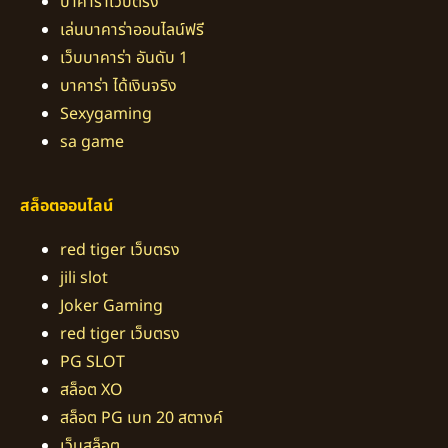
บาคาร่าเว็บตรง
เล่นบาคาร่าออนไลน์ฟรี
เว็บบาคาร่า อันดับ 1
บาคาร่า ได้เงินจริง
Sexygaming
sa game
สล็อตออนไลน์
red tiger เว็บตรง
jili slot
Joker Gaming
red tiger เว็บตรง
PG SLOT
สล็อต XO
สล็อต PG เบท 20 สตางค์
เว็บสล็อต