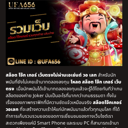
สล็อต โจ๊ก เกอร์ เว็บตรงไม่ผ่านเอเย่นต์ วอ เลท
สำหรับนัก
พนันที่ยังไม่เคยเข้ามาทดลองลงทุน
โหลด สล็อต โจ๊ก เกอร์ เว็บ
ตรง
เมื่อนักพนันได้เข้ามาทดลองลงทุนแล้วจะรู้ได้โดยทันทีว่าเกม
สล็อตของค่าย Joker มันเป็นอะไรที่มากกว่าเกมธรรมดา ทั้งใน
เรื่องของภาพกราฟิกที่มีความชัดแจ๋วเหมือนจริง
สล็อตโจ๊กเกอร์
วอเลท
ที่จะสร้างความเร้าให้แก่นักพนันมาแล้วทั่วทุกมุมโลก ที่ได้
ทำการเก็บรวบรวมยอดยอดการเยี่ยมชมของทางเว็บไซต์เรา
สะดวกเพียงแค่มี Smart Phone และระบบ PC ก็สามารถเข้ามา