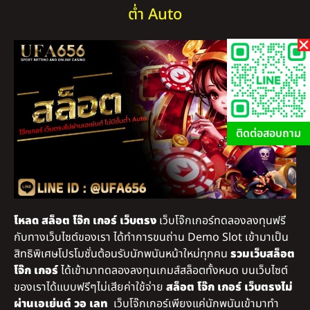
ต่ำ Auto
ติดต่อสอบถาม
โหลด สล็อต โจ๊ก เกอร์ เว็บตรง
เว็บโจ๊กเกอร์ทดลองลงทุนฟรี
กับทางเว็บไซต์ของเรา ได้ทำการขนถ่าน Demo Slot เข้ามาเป็น
สิทธิพิเศษโปรโมชั่นต้อนรับนักพนันหน้าใหม่ทุกคน
รวมเว็บสล็อต
โจ๊ก เกอร์
ได้เข้ามาทดลองลงทุนเกมส์สล็อตทั้งหมด บนเว็บไซต์
ของเราได้แบบฟรีๆไม่เสียค่าใช้จ่าย
สล็อต โจ๊ก เกอร์ เว็บตรงไม่
ผ่านเอเย่นต์ วอ เลท
เว็บโจ๊กเกอร์เพียงแค่นักพนันเข้ามาทำ