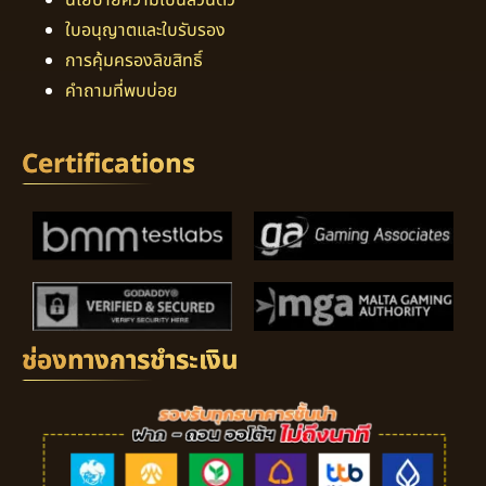
นโยบายความเป็นส่วนตัว
ใบอนุญาตและใบรับรอง
การคุ้มครองลิขสิทธิ์
คำถามที่พบบ่อย
Certifications
ช่องทางการชำระเงิน