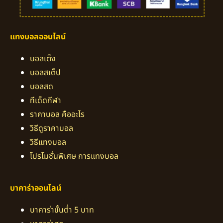
แทงบอลออนไลน์
บอลเต็ง
บอลสเต็ป
บอลสด
ทีเด็ดกีฬา
ราคาบอล คืออะไร
วิธีดูราคาบอล
วิธีแทงบอล
โปรโมชั่นพิเศษ การแทงบอล
บาคาร่าออนไลน์
บาคาร่าขั้นต่ำ 5 บาท