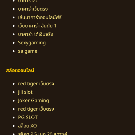
บาคาร่าสด
บาคาร่าเว็บตรง
เล่นบาคาร่าออนไลน์ฟรี
เว็บบาคาร่า อันดับ 1
บาคาร่า ได้เงินจริง
Sexygaming
sa game
สล็อตออนไลน์
red tiger เว็บตรง
jili slot
Joker Gaming
red tiger เว็บตรง
PG SLOT
สล็อต XO
สล็อต PG เบท 20 สตางค์