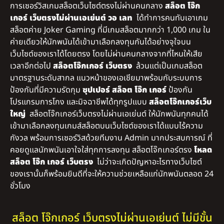
การเซอร์วิสเกมสล็อตเว็บไซต์ตรงไม่ผ่านคนกลาง
สล็อต โจ๊ก
เกอร์ เว็บตรงไม่ผ่านเอเย่นต์ วอ เลท
ได้ทำการคนทับเอาเกม
สล็อตค่าย Joker Gaming ที่มีเกมสล็อตมากกว่า 1,000 เกม ใน
ค่ายเดียวให้นักพนันได้เข้ามาเลือกลงทุนกันได้อย่างจุใจบน
เว็บไซต์ของเราได้โดยตรง โดยไม่ผ่านคนกลางจากที่ไหนให้เสีย
เวลาอีกต่อไป
สล็อตโจ๊กเกอร์ เว็บตรง
ล้วนแต่เป็นเกมสล็อต
มาตรฐานระดับสากล แนวหน้าของเอเชียมาพร้อมกับระบบการ
ป้องกันที่มีความรัดกุม
ซุปเปอร์ สล็อต โจ๊ก เกอร์
ป้องกัน
โปรแกรมการโกง และมิจฉาชีพได้ทุกรูปแบบ
สล็อตโจ๊กเกอร์เว็บ
ใหญ่
สล็อตโจ๊กเกอร์เว็บตรงไม่ผ่านเอเย่นต์ ให้นักพนันทุกคนได้
เข้ามาเลือกลงทุนเกมส์สล็อตบนเว็บไซต์ของเราได้แบบไร้ความ
กังวล พร้อมการเซอร์วิสด้วยทีมงาน Admin มากประสบการณ์ ที่
คอยดูแลนักพนันเอาใจใส่ทุกการลงทุน สล็อตโจ๊กเกอร์ตรง
โหลด
สล็อต โจ๊ก เกอร์ เว็บตรง
ไม่ว่าจะเกิดปัญหาอะไรทางเว็บไซต์
ของเรานั้นก็พร้อมยินดีที่จะให้ความช่วยเหลือแก่นักพนันตลอด 24
ชั่วโมง
สล็อต โจ๊กเกอร์ เว็บตรงไม่ผ่านเอเย่นต์ ไม่มีขั้น