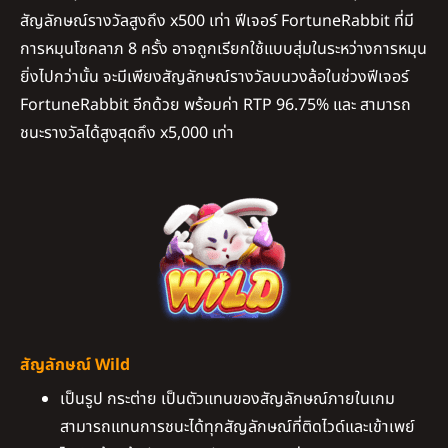
สัญลักษณ์รางวัลสูงถึง x500 เท่า ฟีเจอร์ FortuneRabbit ที่มี
การหมุนโชคลาภ 8 ครั้ง อาจถูกเรียกใช้แบบสุ่มในระหว่างการหมุน
ยิ่งไปกว่านั้น จะมีเพียงสัญลักษณ์รางวัลบนวงล้อในช่วงฟีเจอร์
FortuneRabbit อีกด้วย พร้อมค่า RTP 96.75% และ สามารถ
ชนะรางวัลได้สูงสุดถึง x5,000 เท่า
สัญลักษณ์ Wild
เป็นรูป กระต่าย เป็นตัวแทนของสัญลักษณ์ภายในเกม
สามารถแทนการชนะได้ทุกสัญลักษณ์ที่ติดไวด์และเข้าเพย์