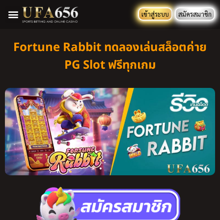
เข้าสู่ระบบ
สมัครสมาชิก
Fortune Rabbit ทดลองเล่นสล็อตค่าย
PG Slot ฟรีทุกเกม