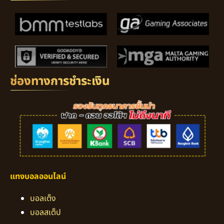
ช่องทางการชำระเงิน
แทงบอลออนไลน์
บอลเต็ง
บอลสเต็ป